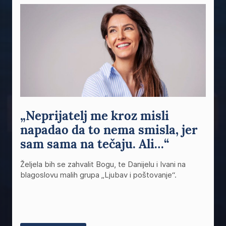
„Neprijatelj me kroz misli
napadao da to nema smisla, jer
sam sama na tečaju. Ali…“
Željela bih se zahvalit Bogu, te Danijelu i Ivani na
blagoslovu malih grupa „Ljubav i poštovanje“.