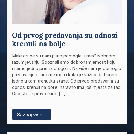
Od prvog predavanja su odnosi
krenuli na bolje
Male grupe su nam puno pomogle u međusobnom
razumijevanju. Spoznali smo dobronamjernost koju
imamo jedno prema drugom. Najviše nam je pomoglo
predavanje o ludom krugu i kako je važno da barem
jedno u tom trenutku stane. Od prvog predavanja su
odnosi krenuli na bolje, naravno ima još mjesta za rad.
Ono što je pravo čudo […]
Saznaj više...