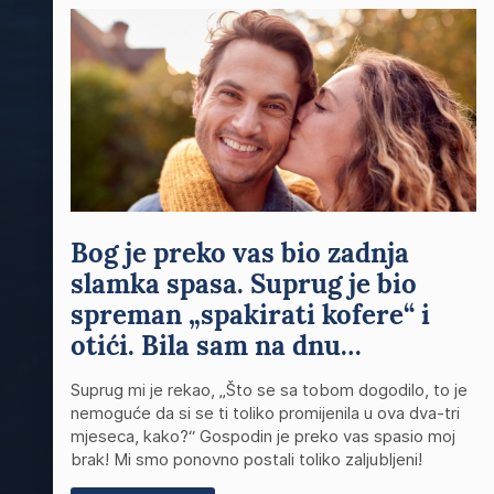
Bog je preko vas bio zadnja
slamka spasa. Suprug je bio
spreman „spakirati kofere“ i
otići. Bila sam na dnu…
Suprug mi je rekao, „Što se sa tobom dogodilo, to je
nemoguće da si se ti toliko promijenila u ova dva-tri
mjeseca, kako?“ Gospodin je preko vas spasio moj
brak! Mi smo ponovno postali toliko zaljubljeni!