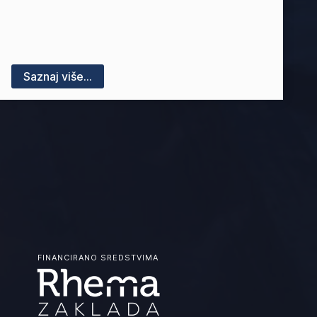
Saznaj više...
FINANCIRANO SREDSTVIMA