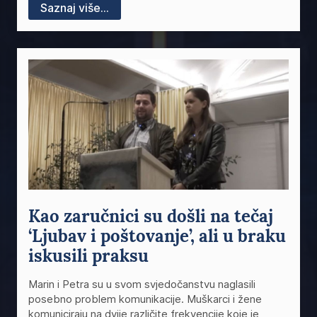
Saznaj više...
Kao zaručnici su došli na tečaj
‘Ljubav i poštovanje’, ali u braku
iskusili praksu
Marin i Petra su u svom svjedočanstvu naglasili
posebno problem komunikacije. Muškarci i žene
komuniciraju na dvije različite frekvencije koje je