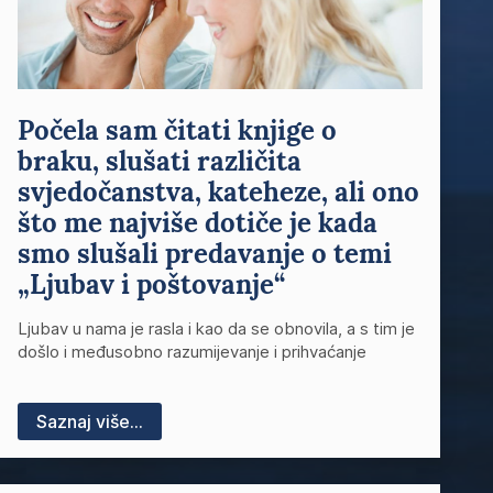
Počela sam čitati knjige o
braku, slušati različita
svjedočanstva, kateheze, ali ono
što me najviše dotiče je kada
smo slušali predavanje o temi
„Ljubav i poštovanje“
Ljubav u nama je rasla i kao da se obnovila, a s tim je
došlo i međusobno razumijevanje i prihvaćanje
Saznaj više...