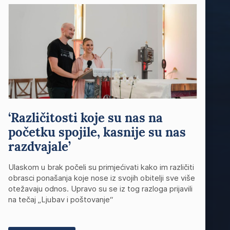
‘Različitosti koje su nas na
početku spojile, kasnije su nas
razdvajale’
Ulaskom u brak počeli su primjećivati kako im različiti
obrasci ponašanja koje nose iz svojih obitelji sve više
otežavaju odnos. Upravo su se iz tog razloga prijavili
na tečaj „Ljubav i poštovanje“