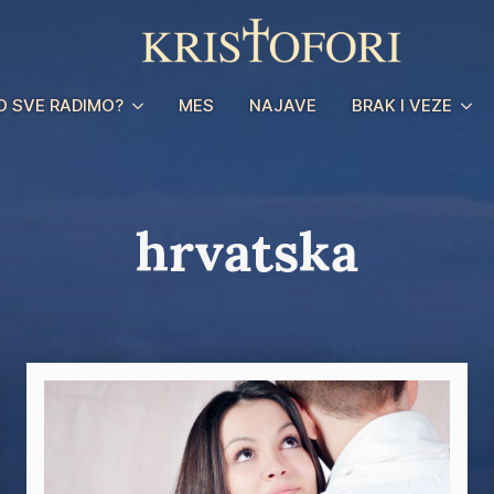
O SVE RADIMO?
MES
NAJAVE
BRAK I VEZE
hrvatska