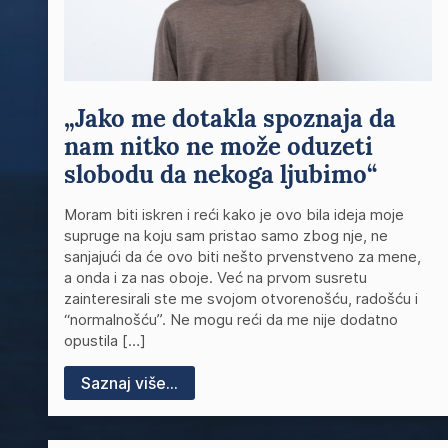
„Jako me dotakla spoznaja da
nam nitko ne može oduzeti
slobodu da nekoga ljubimo“
Moram biti iskren i reći kako je ovo bila ideja moje
supruge na koju sam pristao samo zbog nje, ne
sanjajući da će ovo biti nešto prvenstveno za mene,
a onda i za nas oboje. Već na prvom susretu
zainteresirali ste me svojom otvorenošću, radošću i
“normalnošću”. Ne mogu reći da me nije dodatno
opustila […]
Saznaj više...