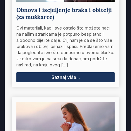
Obnova i iscjeljenje braka i obitelji
(za muškarce)
Ovi materijali, kao i sve ostalo što možete naći
na našim stranicama je potpuno besplatno i
slobodno dijelite dalje. Cilj nam je da se što više
brakova i obitelji osnaži i spasi. Predlažemo vam
da pogledate sve što donosimo u ovome članku.
Ukoliko vam je na srcu da donacijom podržite
naš rad, na kraju ovog […]
Saznaj više...