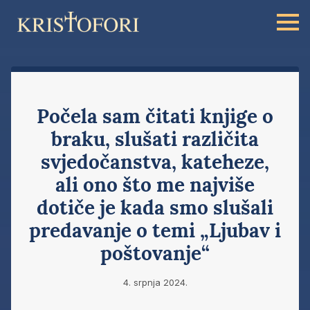
Počela sam čitati knjige o
braku, slušati različita
svjedočanstva, kateheze,
ali ono što me najviše
dotiče je kada smo slušali
predavanje o temi „Ljubav i
poštovanje“
4. srpnja 2024.