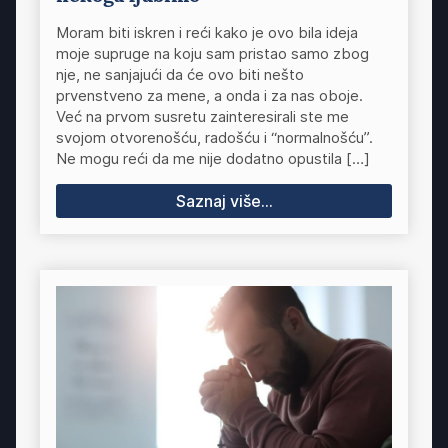
Moram biti iskren i reći kako je ovo bila ideja
moje supruge na koju sam pristao samo zbog
nje, ne sanjajući da će ovo biti nešto
prvenstveno za mene, a onda i za nas oboje.
Već na prvom susretu zainteresirali ste me
svojom otvorenošću, radošću i “normalnošću”.
Ne mogu reći da me nije dodatno opustila […]
Saznaj više...