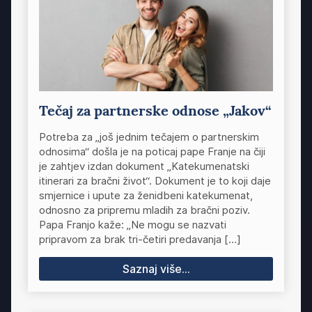
Tečaj za partnerske odnose „Jakov“
Potreba za „još jednim tečajem o partnerskim
odnosima“ došla je na poticaj pape Franje na čiji
je zahtjev izdan dokument „Katekumenatski
itinerari za bračni život“. Dokument je to koji daje
smjernice i upute za ženidbeni katekumenat,
odnosno za pripremu mladih za bračni poziv.
Papa Franjo kaže: „Ne mogu se nazvati
pripravom za brak tri-četiri predavanja […]
Saznaj više...