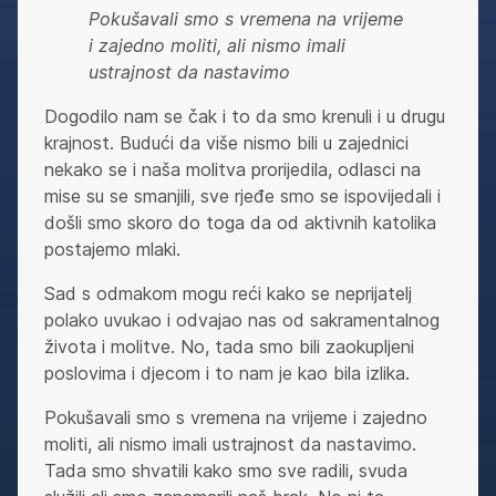
Pokušavali smo s vremena na vrijeme
i zajedno moliti, ali nismo imali
ustrajnost da nastavimo
Dogodilo nam se čak i to da smo krenuli i u drugu
krajnost. Budući da više nismo bili u zajednici
nekako se i naša molitva prorijedila, odlasci na
mise su se smanjili, sve rjeđe smo se ispovijedali i
došli smo skoro do toga da od aktivnih katolika
postajemo mlaki.
Sad s odmakom mogu reći kako se neprijatelj
polako uvukao i odvajao nas od sakramentalnog
života i molitve. No, tada smo bili zaokupljeni
poslovima i djecom i to nam je kao bila izlika.
Pokušavali smo s vremena na vrijeme i zajedno
moliti, ali nismo imali ustrajnost da nastavimo.
Tada smo shvatili kako smo sve radili, svuda