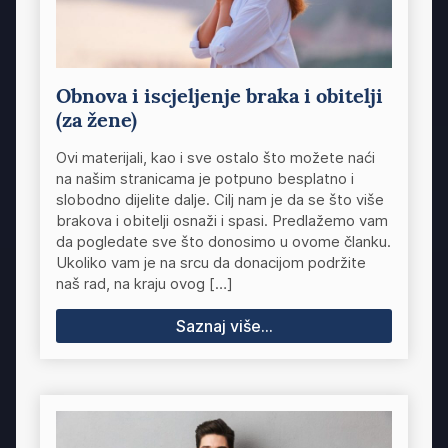
Obnova i iscjeljenje braka i obitelji
(za žene)
Ovi materijali, kao i sve ostalo što možete naći
na našim stranicama je potpuno besplatno i
slobodno dijelite dalje. Cilj nam je da se što više
brakova i obitelji osnaži i spasi. Predlažemo vam
da pogledate sve što donosimo u ovome članku.
Ukoliko vam je na srcu da donacijom podržite
naš rad, na kraju ovog […]
Saznaj više...