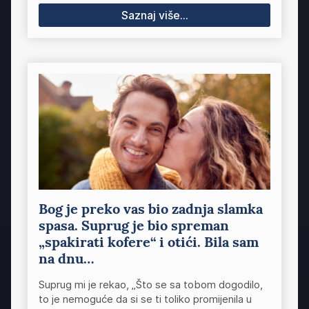
Saznaj više...
Bog je preko vas bio zadnja slamka
spasa. Suprug je bio spreman
„spakirati kofere“ i otići. Bila sam
na dnu…
Suprug mi je rekao, „Što se sa tobom dogodilo,
to je nemoguće da si se ti toliko promijenila u