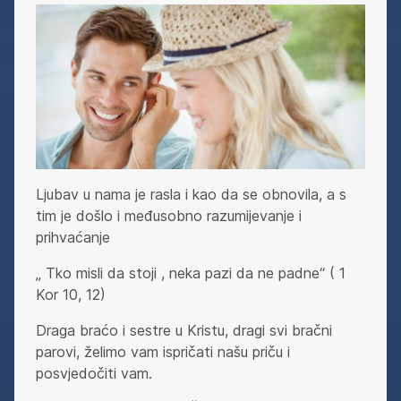
Ljubav u nama je rasla i kao da se obnovila, a s
tim je došlo i međusobno razumijevanje i
prihvaćanje
„ Tko misli da stoji , neka pazi da ne padne“ ( 1
Kor 10, 12)
Draga braćo i sestre u Kristu, dragi svi bračni
parovi, želimo vam ispričati našu priču i
posvjedočiti vam.