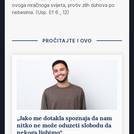
ovoga mračnoga svijeta, protiv zlih duhova po
nebesima. (Usp. Ef 6 , 12)
PROČITAJTE I OVO
„Jako me dotakla spoznaja da nam
nitko ne može oduzeti slobodu da
nekoga ljubimo“