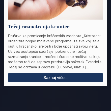
Tečaj razmatranja krunice
Društvo za promicanje kršćanskih vrednota „Kristofori“
organizira brojne molitvene programe, za sve koji žele
rasti u kršćanskoj zrelosti i bolje upoznati svoju vjeru.
Uz već postojeće sadržaje, pokrenut je i tečaj
razmatranja krunice – moćne i čudesne molitve za koju
možemo reći da zapravo predstavlja sažetak Evanđelja.
Tečaj se održava u Zagrebu (Dubrava, ulaz u […]
Saznaj više...