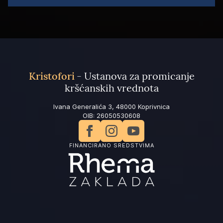
Kristofori
- Ustanova za promicanje
kršćanskih vrednota
Ivana Generalića 3, 48000 Koprivnica
OIB: 26050530608
FINANCIRANO SREDSTVIMA