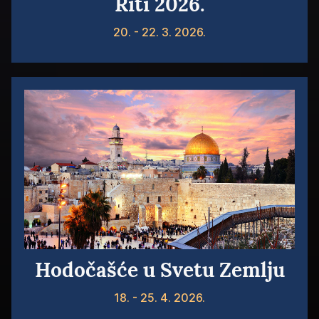
Riti 2026.
20. - 22. 3. 2026.
Hodočašće u Svetu Zemlju
18. - 25. 4. 2026.