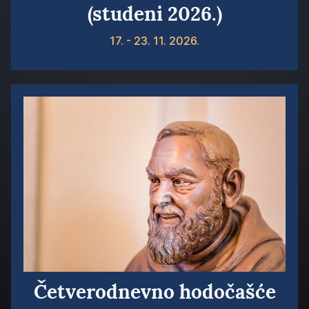
(studeni 2026.)
17. - 23. 11. 2026.
Četverodnevno hodočašće