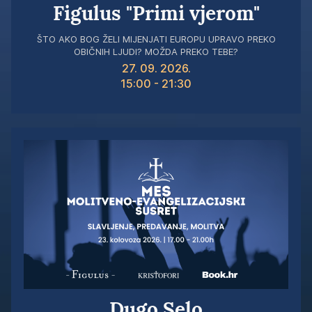
Figulus "Primi vjerom"
ŠTO AKO BOG ŽELI MIJENJATI EUROPU UPRAVO PREKO
OBIČNIH LJUDI? MOŽDA PREKO TEBE?
27. 09. 2026.
15:00
- 21:30
Dugo Selo