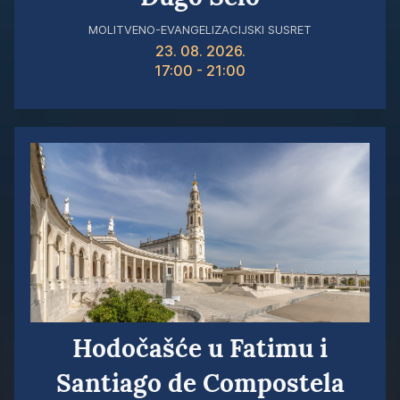
MOLITVENO-EVANGELIZACIJSKI SUSRET
23. 08. 2026.
17:00
- 21:00
Hodočašće u Fatimu i
Santiago de Compostela