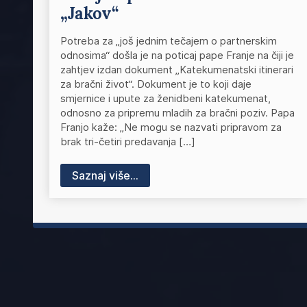
„Jakov“
Potreba za „još jednim tečajem o partnerskim
odnosima“ došla je na poticaj pape Franje na čiji je
zahtjev izdan dokument „Katekumenatski itinerari
za bračni život“. Dokument je to koji daje
smjernice i upute za ženidbeni katekumenat,
odnosno za pripremu mladih za bračni poziv. Papa
Franjo kaže: „Ne mogu se nazvati pripravom za
brak tri-četiri predavanja […]
Saznaj više...