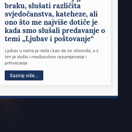
braku, slušati različita
svjedočanstva, kateheze, ali
ono što me najviše dotiče je
kada smo slušali predavanje o
temi „Ljubav i poštovanje“
Ljubav u nama je rasla i kao da se obnovila, a s
tim je došlo i međusobno razumijevanje i
prihvaćanje
Saznaj više...