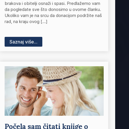
brakova i obitelji osnaži i spasi. Predlažemo vam
da pogledate sve što donosimo u ovome članku.
Ukoliko vam je na srcu da donacijom podržite naš
rad, na kraju ovog […]
Saznaj više...
Počela sam čitati knjige o