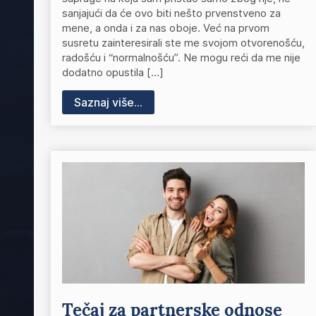
sanjajući da će ovo biti nešto prvenstveno za
mene, a onda i za nas oboje. Već na prvom
susretu zainteresirali ste me svojom otvorenošću,
radošću i “normalnošću”. Ne mogu reći da me nije
dodatno opustila […]
Saznaj više...
Tečaj za partnerske odnose