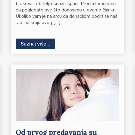
brakova i obitelji osnaži i spasi. Predlažemo vam
da pogledate sve što donosimo u ovome članku.
Ukoliko vam je na srcu da donacijom podržite naš
rad, na kraju ovog […]
Saznaj više...
Od prvog predavanja su