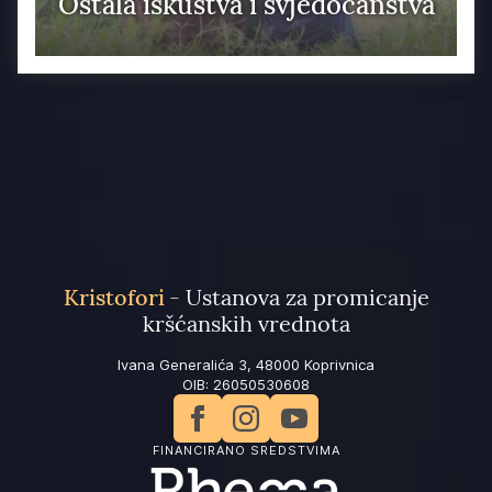
Ostala iskustva i svjedočanstva
Kristofori
- Ustanova za promicanje
kršćanskih vrednota
Ivana Generalića 3, 48000 Koprivnica
OIB: 26050530608
FINANCIRANO SREDSTVIMA