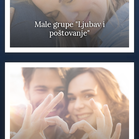
Male grupe "Ljubav i
poštovanje"