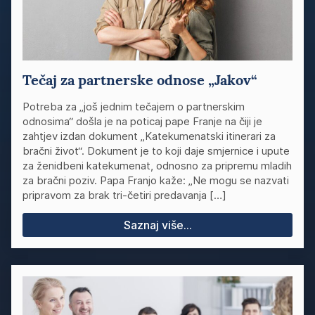
Tečaj za partnerske odnose „Jakov“
Potreba za „još jednim tečajem o partnerskim
odnosima“ došla je na poticaj pape Franje na čiji je
zahtjev izdan dokument „Katekumenatski itinerari za
bračni život“. Dokument je to koji daje smjernice i upute
za ženidbeni katekumenat, odnosno za pripremu mladih
za bračni poziv. Papa Franjo kaže: „Ne mogu se nazvati
pripravom za brak tri-četiri predavanja […]
Saznaj više...