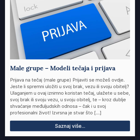
Male grupe – Modeli tečaja i prijava
Prijava na tečaj (male grupe) Prijaviti se možeš ovdje.
Jeste li spremni uložiti u svoj brak, vezu ili svoju obitelj?
Ulaganjem u ovaj iznimno koristan tečaj, ulažete u sebe,
svoj brak ili svoju vezu, u svoju obitelj, te – kroz dublje
shvaćanje međuljudskih odnosa – čak i u svoj
profesionalni život! Izvrsna je stvar što […]
Saznaj više...