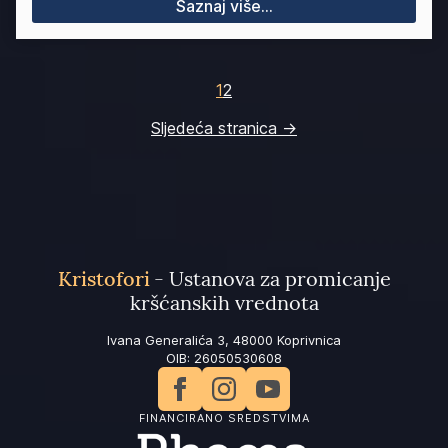
Saznaj više...
1
2
Sljedeća stranica →
Kristofori
- Ustanova za promicanje
kršćanskih vrednota
Ivana Generalića 3, 48000 Koprivnica
OIB: 26050530608
FINANCIRANO SREDSTVIMA