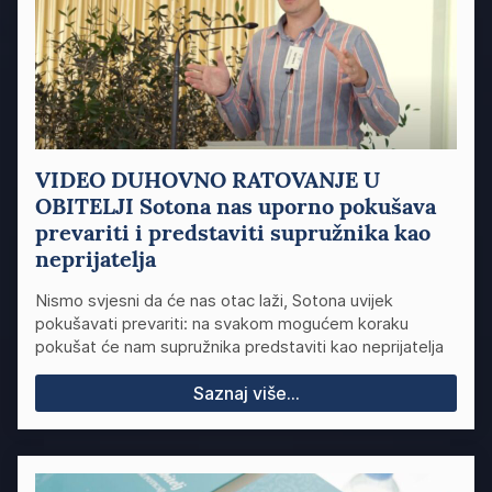
VIDEO DUHOVNO RATOVANJE U
OBITELJI Sotona nas uporno pokušava
prevariti i predstaviti supružnika kao
neprijatelja
Nismo svjesni da će nas otac laži, Sotona uvijek
pokušavati prevariti: na svakom mogućem koraku
pokušat će nam supružnika predstaviti kao neprijatelja
Saznaj više...