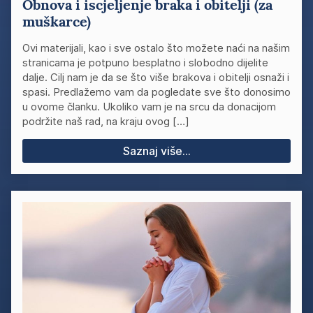
Obnova i iscjeljenje braka i obitelji (za
muškarce)
Ovi materijali, kao i sve ostalo što možete naći na našim
stranicama je potpuno besplatno i slobodno dijelite
dalje. Cilj nam je da se što više brakova i obitelji osnaži i
spasi. Predlažemo vam da pogledate sve što donosimo
u ovome članku. Ukoliko vam je na srcu da donacijom
podržite naš rad, na kraju ovog […]
Saznaj više...