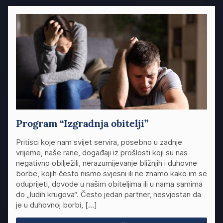
Program “Izgradnja obitelji”
Pritisci koje nam svijet servira, posebno u zadnje
vrijeme, naše rane, događaji iz prošlosti koji su nas
negativno obilježili, nerazumijevanje bližnjih i duhovne
borbe, kojih često nismo svjesni ili ne znamo kako im se
oduprijeti, dovode u našim obiteljima ili u nama samima
do „ludih krugova“. Često jedan partner, nesvjestan da
je u duhovnoj borbi, […]