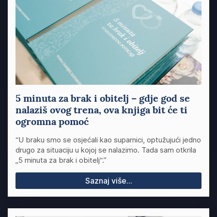
5 minuta za brak i obitelj – gdje god se
nalaziš ovog trena, ova knjiga bit će ti
ogromna pomoć
“U braku smo se osjećali kao suparnici, optužujući jedno
drugo za situaciju u kojoj se nalazimo. Tada sam otkrila
„5 minuta za brak i obitelj“.”
Saznaj više...