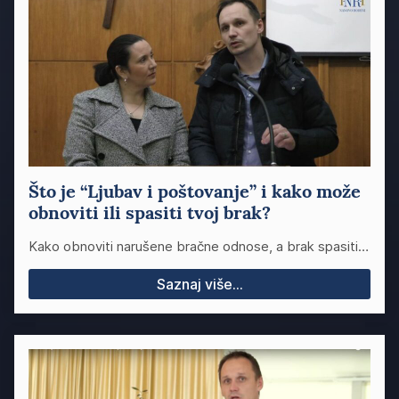
Što je “Ljubav i poštovanje” i kako može
obnoviti ili spasiti tvoj brak?
Kako obnoviti narušene bračne odnose, a brak spasiti…
Saznaj više...