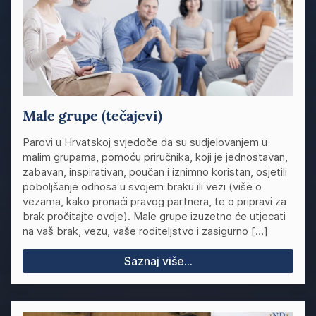
Male grupe (tečajevi)
Parovi u Hrvatskoj svjedoče da su sudjelovanjem u
malim grupama, pomoću priručnika, koji je jednostavan,
zabavan, inspirativan, poučan i iznimno koristan, osjetili
poboljšanje odnosa u svojem braku ili vezi (više o
vezama, kako pronaći pravog partnera, te o pripravi za
brak pročitajte ovdje). Male grupe izuzetno će utjecati
na vaš brak, vezu, vaše roditeljstvo i zasigurno […]
Saznaj više...