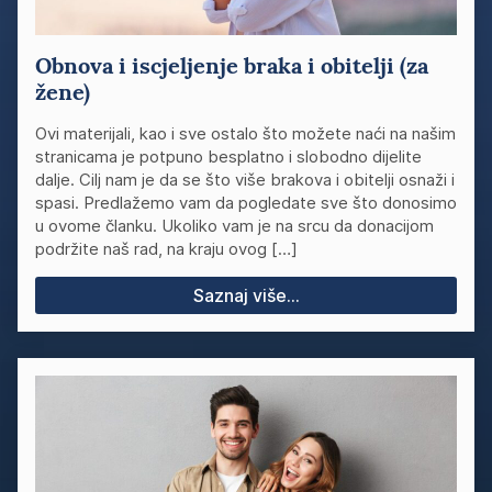
Obnova i iscjeljenje braka i obitelji (za
žene)
Ovi materijali, kao i sve ostalo što možete naći na našim
stranicama je potpuno besplatno i slobodno dijelite
dalje. Cilj nam je da se što više brakova i obitelji osnaži i
spasi. Predlažemo vam da pogledate sve što donosimo
u ovome članku. Ukoliko vam je na srcu da donacijom
podržite naš rad, na kraju ovog […]
Saznaj više...