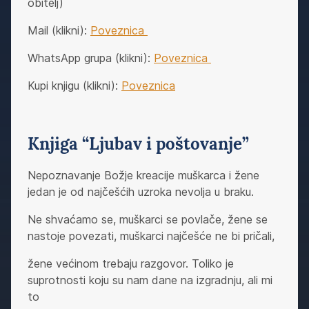
obitelj)
Mail (klikni):
Poveznica
WhatsApp grupa (klikni):
Poveznica
Kupi knjigu (klikni):
Poveznica
Knjiga “Ljubav i poštovanje”
Nepoznavanje Božje kreacije muškarca i žene
jedan je od najčešćih uzroka nevolja u braku.
Ne shvaćamo se, muškarci se povlače, žene se
nastoje povezati, muškarci najčešće ne bi pričali,
žene većinom trebaju razgovor. Toliko je
suprotnosti koju su nam dane na izgradnju, ali mi
to