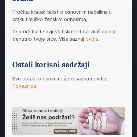
Pročitaj kratak tekst o osnovnim načelima u
braku i muško ženskim odnosima,
te prođi Ispit savjesti (iskreno) da vidiš gdje je
trenutno tvoje srce. Više saznaj
ovdje
.
Ostali korisni sadržaji
Sve ostalo o nama možete saznati ovdje:
Poveznica