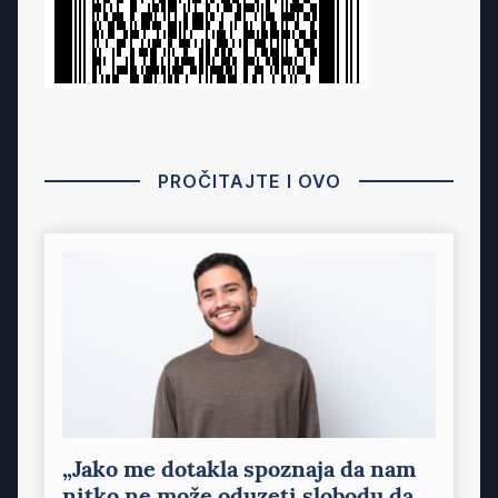
PROČITAJTE I OVO
„Jako me dotakla spoznaja da nam
nitko ne može oduzeti slobodu da