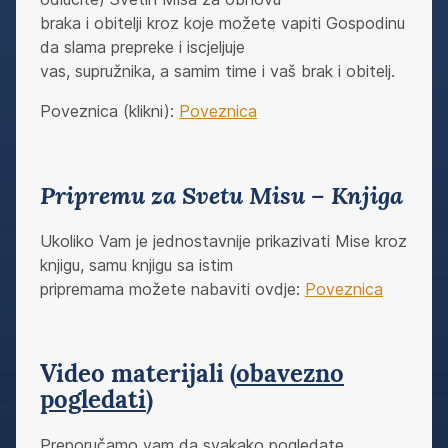
braka i obitelji kroz koje možete vapiti Gospodinu
da slama prepreke i iscjeljuje
vas, supružnika, a samim time i vaš brak i obitelj.
Poveznica (klikni):
Poveznica
Pripremu za Svetu Misu – Knjiga
Ukoliko Vam je jednostavnije prikazivati Mise kroz
knjigu, samu knjigu sa istim
pripremama možete nabaviti ovdje:
Poveznica
Video materijali (
obavezno
pogledati
)
Preporučamo vam da svakako pogledate