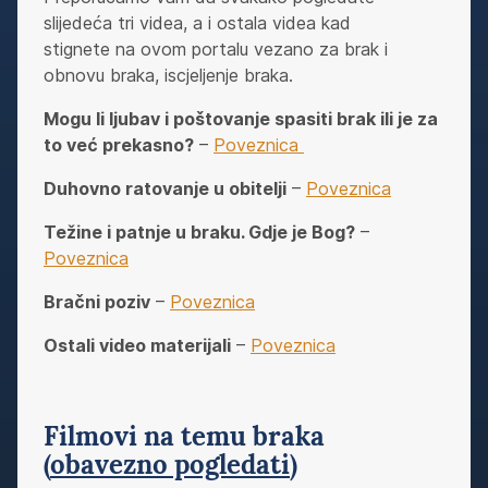
slijedeća tri videa, a i ostala videa kad
stignete na ovom portalu vezano za brak i
obnovu braka, iscjeljenje braka.
Mogu li ljubav i poštovanje spasiti brak ili je za
to već prekasno?
–
Poveznica
Duhovno ratovanje u obitelji
–
Poveznica
Težine i patnje u braku. Gdje je Bog?
–
Poveznica
Bračni poziv
–
Poveznica
Ostali video materijali
–
Poveznica
Filmovi na temu braka
(
obavezno pogledati
)