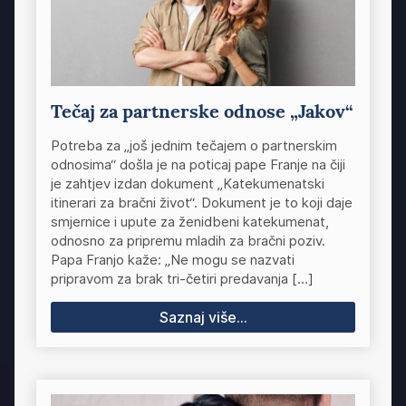
Tečaj za partnerske odnose „Jakov“
Potreba za „još jednim tečajem o partnerskim
odnosima“ došla je na poticaj pape Franje na čiji
je zahtjev izdan dokument „Katekumenatski
itinerari za bračni život“. Dokument je to koji daje
smjernice i upute za ženidbeni katekumenat,
odnosno za pripremu mladih za bračni poziv.
Papa Franjo kaže: „Ne mogu se nazvati
pripravom za brak tri-četiri predavanja […]
Saznaj više...