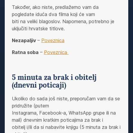
Također, ako niste, predlažemo vam da
pogledate iduća dva filma koji će vam
biti na veliki blagoslov. Napomena, potrebno je
uključiti hrvatske titlove.
Nezapaljiv
–
Poveznica
Ratna soba
–
Poveznica
5 minuta za brak i obitelj
(dnevni poticaji)
Ukoliko do sada još niste, preporučam vam da se
pridružite (putem
Instagrama, Facebook-a, WhatsApp grupe ili na
mail) dnevnim kratkim poticajima za brak i
obitelj i/ili da si nabavite knjigu (5 minuta za brak i