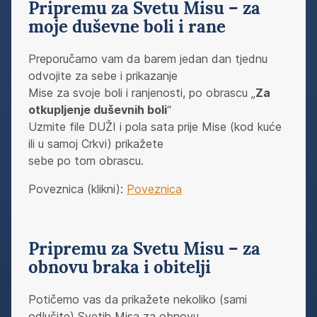
Pripremu za Svetu Misu – za
moje duševne boli i rane
Preporučamo vam da barem jedan dan tjednu
odvojite za sebe i prikazanje
Mise za svoje boli i ranjenosti, po obrascu „
Za
otkupljenje duševnih boli
“
Uzmite file DUŽI i pola sata prije Mise (kod kuće
ili u samoj Crkvi) prikažete
sebe po tom obrascu.
Poveznica (klikni):
Poveznica
Pripremu za Svetu Misu – za
obnovu braka i obitelji
Potičemo vas da prikažete nekoliko (sami
odlučite) Svetih Misa za obnovu