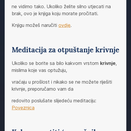
ne vidimo tako. Ukoliko želite silno utjecati na
brak, ovo je knjiga koju morate pročitati.
Knjigu možeš naručiti
ovdje
.
Meditacija za otpuštanje krivnje
Ukoliko se borite sa bilo kakvom vrstom
krivnje
,
mislima koje vas optužuju,
vraćaju u prošlost i nikako se ne možete riješiti
krivnje, preporučamo vam da
redovito poslušate slijedeću meditaciju:
Poveznica