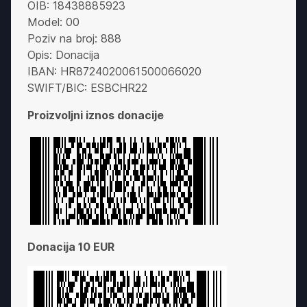
OIB: 18438885923
Model: 00
Poziv na broj: 888
Opis: Donacija
IBAN: HR8724020061500066020
SWIFT/BIC: ESBCHR22
Proizvoljni iznos donacije
Donacija 10 EUR