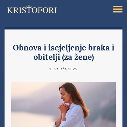
Obnova i iscjeljenje braka i
obitelji (za žene)
11. veljače 2025.