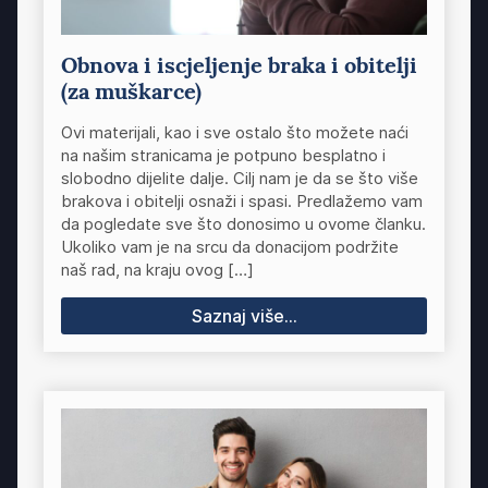
Obnova i iscjeljenje braka i obitelji
(za muškarce)
Ovi materijali, kao i sve ostalo što možete naći
na našim stranicama je potpuno besplatno i
slobodno dijelite dalje. Cilj nam je da se što više
brakova i obitelji osnaži i spasi. Predlažemo vam
da pogledate sve što donosimo u ovome članku.
Ukoliko vam je na srcu da donacijom podržite
naš rad, na kraju ovog […]
Saznaj više...