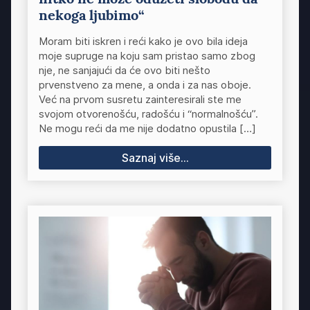
nekoga ljubimo“
Moram biti iskren i reći kako je ovo bila ideja
moje supruge na koju sam pristao samo zbog
nje, ne sanjajući da će ovo biti nešto
prvenstveno za mene, a onda i za nas oboje.
Već na prvom susretu zainteresirali ste me
svojom otvorenošću, radošću i “normalnošću”.
Ne mogu reći da me nije dodatno opustila […]
Saznaj više...