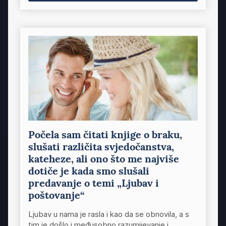
Počela sam čitati knjige o braku,
slušati različita svjedočanstva,
kateheze, ali ono što me najviše
dotiče je kada smo slušali
predavanje o temi „Ljubav i
poštovanje“
Ljubav u nama je rasla i kao da se obnovila, a s
tim je došlo i međusobno razumijevanje i