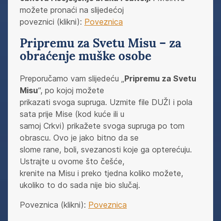
možete pronaći na slijedećoj
poveznici (klikni):
Poveznica
Pripremu za Svetu Misu – za
obraćenje muške osobe
Preporučamo vam slijedeću „
Pripremu za Svetu
Misu
“, po kojoj možete
prikazati svoga supruga. Uzmite file DUŽI i pola
sata prije Mise (kod kuće ili u
samoj Crkvi) prikažete svoga supruga po tom
obrascu. Ovo je jako bitno da se
slome rane, boli, svezanosti koje ga opterećuju.
Ustrajte u ovome što češće,
krenite na Misu i preko tjedna koliko možete,
ukoliko to do sada nije bio slučaj.
Poveznica (klikni):
Poveznica