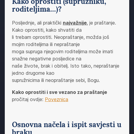
Kako oprostiti (supružniku,
roditeljima…)?
Posljednje, ali praktički
najvažnije
, je praštanje.
Kako oprostiti, kako shvatiti da
li trebam oprostiti. Neopraštanje, možda još
mojim roditeljima ili nepraštanje
moga supruga njegovim roditeljima može imati
snažne negativne posljedice na
naše živote, brak i obitelj. Isto tako, nepraštanje
jedno drugome kao
supružnicima ili neopraštanje sebi, Bogu.
Kako oprostiti i sve vezano za praštanje
pročitaj ovdje:
Poveznica
Osnovna načela i ispit savjesti u
braku