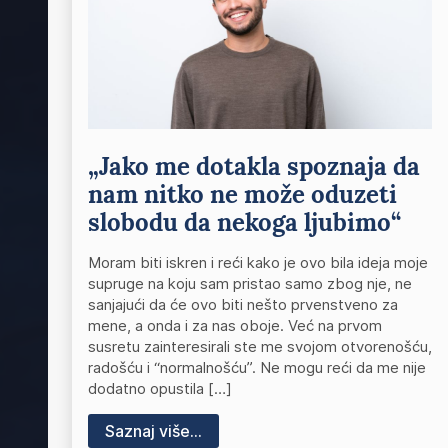
„Jako me dotakla spoznaja da
nam nitko ne može oduzeti
slobodu da nekoga ljubimo“
Moram biti iskren i reći kako je ovo bila ideja moje
supruge na koju sam pristao samo zbog nje, ne
sanjajući da će ovo biti nešto prvenstveno za
mene, a onda i za nas oboje. Već na prvom
susretu zainteresirali ste me svojom otvorenošću,
radošću i “normalnošću”. Ne mogu reći da me nije
dodatno opustila […]
Saznaj više...