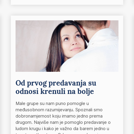
Od prvog predavanja su
odnosi krenuli na bolje
Male grupe su nam puno pomogle u
međusobnom razumijevanju. Spoznali smo
dobronamjernost koju imamo jedno prema
drugom. Najviše nam je pomoglo predavanje o
ludom krugu i kako je važno da barem jedno u