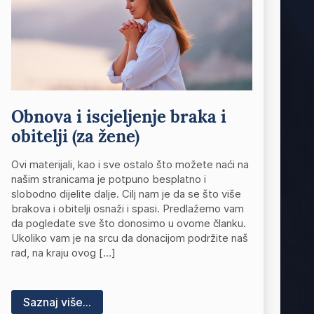
Obnova i iscjeljenje braka i
obitelji (za žene)
Ovi materijali, kao i sve ostalo što možete naći na
našim stranicama je potpuno besplatno i
slobodno dijelite dalje. Cilj nam je da se što više
brakova i obitelji osnaži i spasi. Predlažemo vam
da pogledate sve što donosimo u ovome članku.
Ukoliko vam je na srcu da donacijom podržite naš
rad, na kraju ovog […]
Saznaj više...