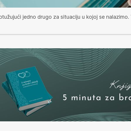
ptužujući jedno drugo za situaciju u kojoj se nalazimo.