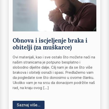
Obnova i iscjeljenje braka i
obitelji (za muškarce)
Ovi materijali, kao i sve ostalo što možete naći na
našim stranicama je potpuno besplatno i
slobodno dijelite dalje. Cilj nam je da se što više
brakova i obitelji osnaži i spasi. Predlažemo vam
da pogledate sve što donosimo u ovome članku.
Ukoliko vam je na srcu da donacijom podržite naš
rad, na kraju ovog […]
Saznaj više...