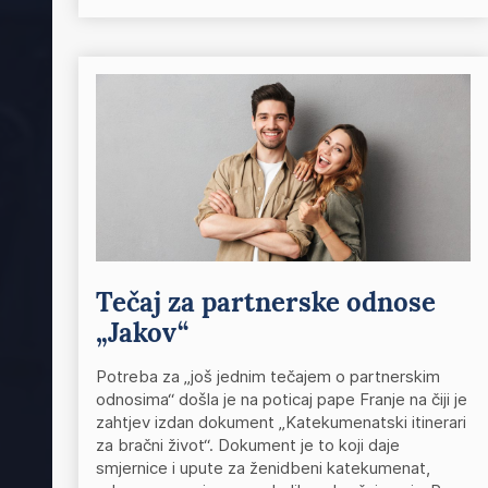
Tečaj za partnerske odnose
„Jakov“
Potreba za „još jednim tečajem o partnerskim
odnosima“ došla je na poticaj pape Franje na čiji je
zahtjev izdan dokument „Katekumenatski itinerari
za bračni život“. Dokument je to koji daje
smjernice i upute za ženidbeni katekumenat,