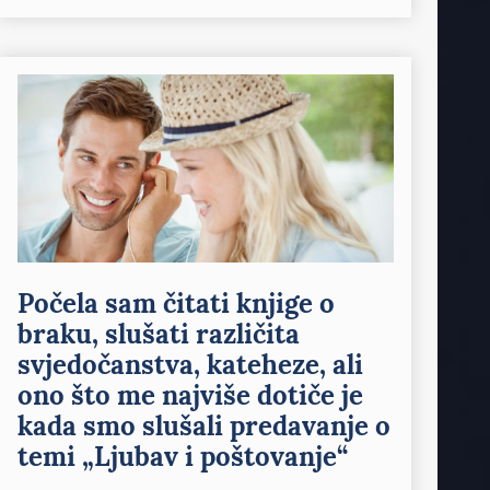
Počela sam čitati knjige o
braku, slušati različita
svjedočanstva, kateheze, ali
ono što me najviše dotiče je
kada smo slušali predavanje o
temi „Ljubav i poštovanje“