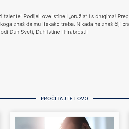
i talente! Podijeli ove istine i „oružja“ i s drugima! Pre
oga znaš da mu itekako treba. Nikada ne znaš čiji brak,
odi Duh Sveti, Duh Istine i Hrabrosti!
PROČITAJTE I OVO