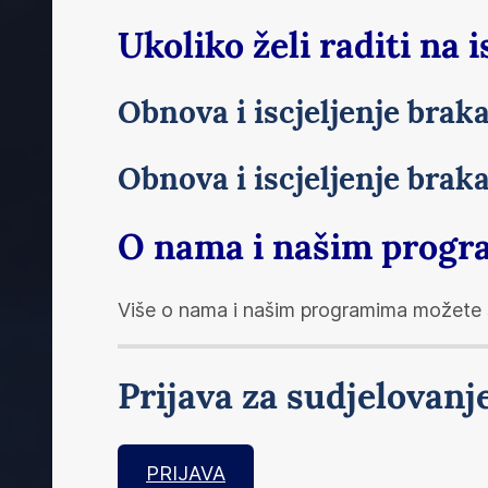
Ukoliko želi raditi na 
Obnova i iscjeljenje braka 
Obnova i iscjeljenje braka
O nama i našim prog
Više o nama i našim programima možete
Prijava za sudjelovan
PRIJAVA