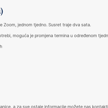
)
e Zoom, jednom tjedno. Susret traje dva sata.
potrebi, moguća je promjena termina u određenom tjedn
0h
ranice, a za sve ostale informacije možete nas kontakt