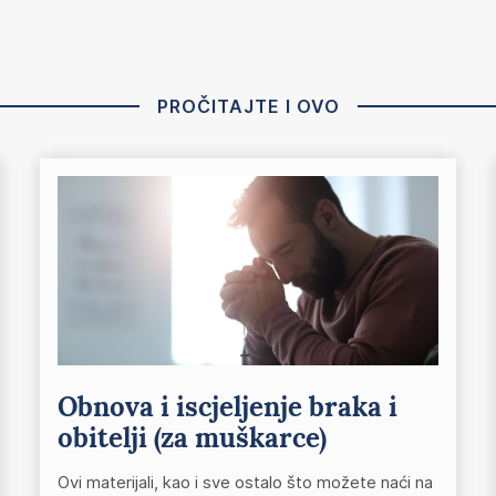
PROČITAJTE I OVO
Obnova i iscjeljenje braka i
obitelji (za muškarce)
Ovi materijali, kao i sve ostalo što možete naći na