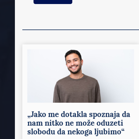
„Jako me dotakla spoznaja da
nam nitko ne može oduzeti
slobodu da nekoga ljubimo“