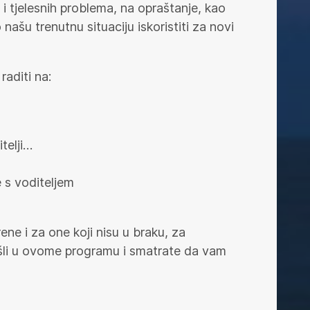
i tjelesnih problema, na opraštanje, kao
ašu trenutnu situaciju iskoristiti za novi
raditi na:
telji…
 s voditeljem
ne i za one koji nisu u braku, za
onašli u ovome programu i smatrate da vam