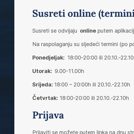
Susreti online (termini
Susreti se odvijaju
online
putem aplikacij
Na raspolaganju su sljedeći termini (po 
Ponedjeljak:
18:00-20:00 ili 20.10.-22.1
Utorak:
9.00-11.00h
Srijeda:
18:00 – 20:00h ili 20.10.-22.10h
Četvrtak:
18:00-20:00 ili 20.10.-22.10h
Prijava
Prijaviti se možete putem linka na dnu st