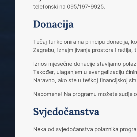
telefonski na 095/197-9925.
Donacija
Tečaj funkcionira na principu donacija, k
Zagrebu, iznajmljivanja prostora i režija, t
Iznos mjesečne donacije stavljamo polazni
Također, ulaganjem u evangelizaciju čini
Naravno, ako ste u teškoj financijskoj situ
Napomene! Na programu možete sudjelovati
Svjedočanstva
Neka od svjedočanstva polaznika progra