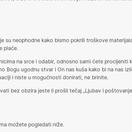
oje su neophodne kako bismo pokrili troškove materijal
e plaće.
cima na srce i odabir, odnosno sami ćete procijeniti k
mo Bogu ugodnu stvar i On nas kuša kako bi na nas izli
aciji i niste u mogućnosti donirati, ne brinite.
 bez obzira jeste li prošli tečaj „Ljubav i poštovanje
ma možete pogledati niže.