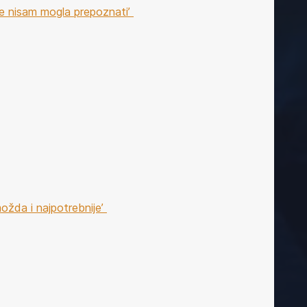
e nisam mogla prepoznati’
možda i najpotrebnije’