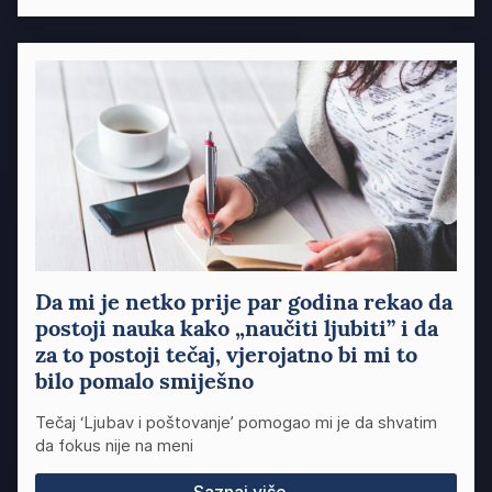
Da mi je netko prije par godina rekao da
postoji nauka kako „naučiti ljubiti” i da
za to postoji tečaj, vjerojatno bi mi to
bilo pomalo smiješno
Tečaj ‘Ljubav i poštovanje’ pomogao mi je da shvatim
da fokus nije na meni