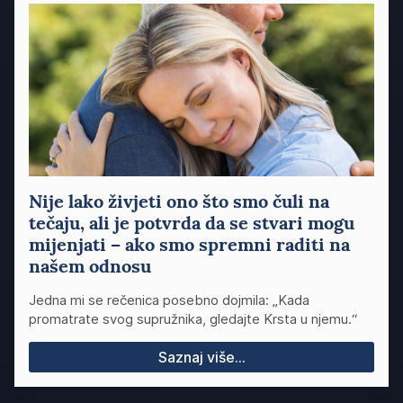
Nije lako živjeti ono što smo čuli na
tečaju, ali je potvrda da se stvari mogu
mijenjati – ako smo spremni raditi na
našem odnosu
Jedna mi se rečenica posebno dojmila: „Kada
promatrate svog supružnika, gledajte Krsta u njemu.“
Saznaj više...