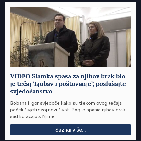
VIDEO Slamka spasa za njihov brak bio
je tečaj ‘Ljubav i poštovanje’; poslušajte
svjedočanstvo
Bobana i Igor svjedoče kako su tijekom ovog tečaja
počeli živjeti svoj novi život. Bog je spasio njihov brak i
sad koračaju s Njime
Saznaj više...