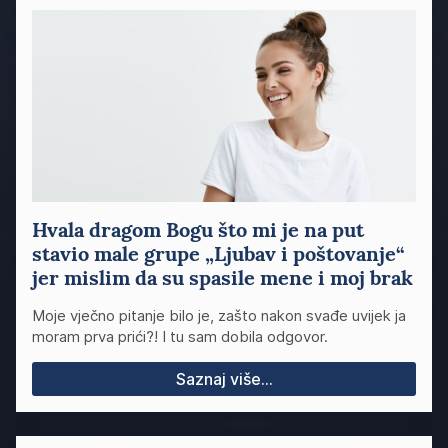
Hvala dragom Bogu što mi je na put
stavio male grupe „Ljubav i poštovanje“
jer mislim da su spasile mene i moj brak
Moje vječno pitanje bilo je, zašto nakon svađe uvijek ja
moram prva prići?! I tu sam dobila odgovor.
Saznaj više...