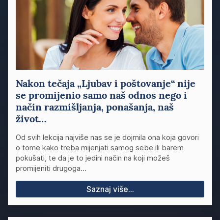
Nakon tečaja „Ljubav i poštovanje“ nije
se promijenio samo naš odnos nego i
način razmišljanja, ponašanja, naš
život…
Od svih lekcija najviše nas se je dojmila ona koja govori
o tome kako treba mijenjati samog sebe ili barem
pokušati, te da je to jedini način na koji možeš
promijeniti drugoga…
Saznaj više...