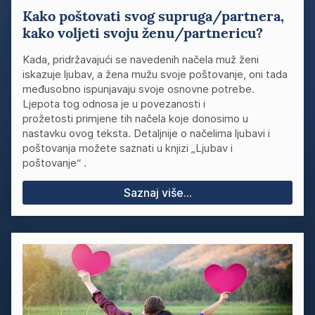
Kako poštovati svog supruga/partnera,
kako voljeti svoju ženu/partnericu?
Kada, pridržavajući se navedenih načela muž ženi
iskazuje ljubav, a žena mužu svoje poštovanje, oni tada
međusobno ispunjavaju svoje osnovne potrebe.
Ljepota tog odnosa je u povezanosti i
prožetosti primjene tih načela koje donosimo u
nastavku ovog teksta. Detaljnije o načelima ljubavi i
poštovanja možete saznati u knjizi „Ljubav i
poštovanje“ .
Saznaj više...