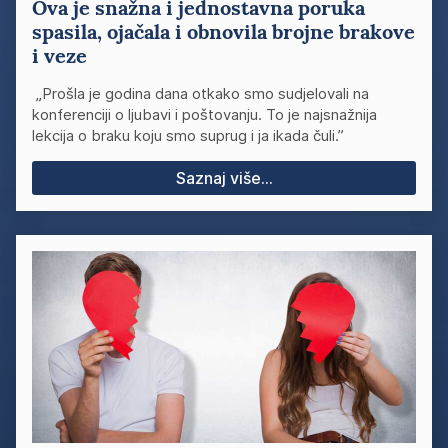
Ova je snažna i jednostavna poruka
spasila, ojačala i obnovila brojne brakove
i veze
„Prošla je godina dana otkako smo sudjelovali na
konferenciji o ljubavi i poštovanju. To je najsnažnija
lekcija o braku koju smo suprug i ja ikada čuli.”
Saznaj više...