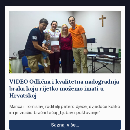
VIDEO Odlična i kvalitetna nadogradnja
braka koju rijetko možemo imati u
Hrvatskoj
Marica i Tomislav, roditelji petero djece, svjedoče koliko
im je značio bračni tečaj „Ljubav i poštovanjeʺ.
Saznaj više...