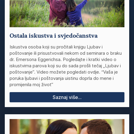
Ostala iskustva i svjedočanstva
Iskustva osoba koji su pročitali knjigu Ljubav i
poštovanje ili prisustvovali nekom od seminara o braku
dr. Emersona Eggerichsa. Pogledajte i kratki video o
iskustvima parova koji su do sada prošli tečaj „Ljubav i
poštovanje”. Video možete pogledati ovdje. “Vaša je
poruka ljubavi i poštovanja uistinu doprla do mene i
promijenila moj život”
Saznaj više...