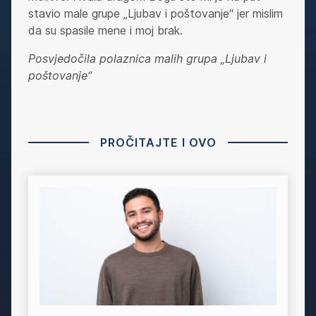
stavio male grupe „Ljubav i poštovanje“ jer mislim
da su spasile mene i moj brak.
Posvjedočila polaznica malih grupa „Ljubav i
poštovanje“
PROČITAJTE I OVO