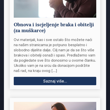
Obnova i iscjeljenje braka i obitelji
(za muškarce)
Ovi materijali, kao i sve ostalo što možete naći
na našim stranicama je potpuno besplatno i
slobodno dijelite dalje. Cilj nam je da se što više
brakova i obitelji osnaži i spasi. Predlažemo vam
da pogledate sve što donosimo u ovome članku.
Ukoliko vam je na srcu da donacijom podržite
naš rad, na kraju ovog […]
Saznaj više...