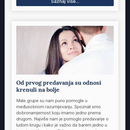
Saznaj više...
Od prvog predavanja su odnosi
krenuli na bolje
Male grupe su nam puno pomogle u
međusobnom razumijevanju. Spoznali smo
dobronamjernost koju imamo jedno prema
drugom. Najviše nam je pomoglo predavanje o
ludom krugu i kako je važno da barem jedno u