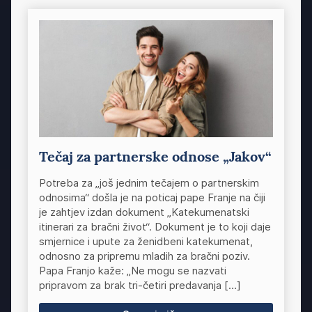
Tečaj za partnerske odnose „Jakov“
Potreba za „još jednim tečajem o partnerskim
odnosima“ došla je na poticaj pape Franje na čiji
je zahtjev izdan dokument „Katekumenatski
itinerari za bračni život“. Dokument je to koji daje
smjernice i upute za ženidbeni katekumenat,
odnosno za pripremu mladih za bračni poziv.
Papa Franjo kaže: „Ne mogu se nazvati
pripravom za brak tri-četiri predavanja […]