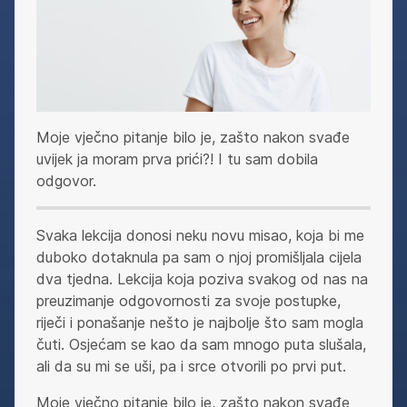
Moje vječno pitanje bilo je, zašto nakon svađe
uvijek ja moram prva prići?! I tu sam dobila
odgovor.
Svaka lekcija donosi neku novu misao, koja bi me
duboko dotaknula pa sam o njoj promišljala cijela
dva tjedna. Lekcija koja poziva svakog od nas na
preuzimanje odgovornosti za svoje postupke,
riječi i ponašanje nešto je najbolje što sam mogla
čuti. Osjećam se kao da sam mnogo puta slušala,
ali da su mi se uši, pa i srce otvorili po prvi put.
Moje vječno pitanje bilo je, zašto nakon svađe