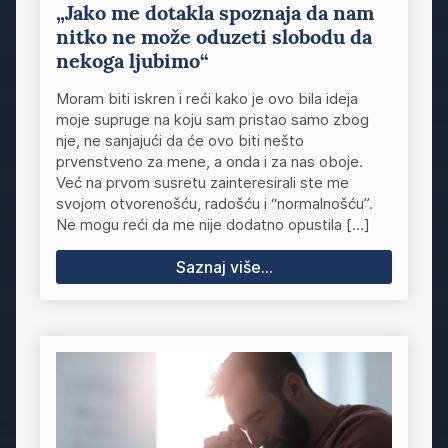
„Jako me dotakla spoznaja da nam
nitko ne može oduzeti slobodu da
nekoga ljubimo“
Moram biti iskren i reći kako je ovo bila ideja
moje supruge na koju sam pristao samo zbog
nje, ne sanjajući da će ovo biti nešto
prvenstveno za mene, a onda i za nas oboje.
Već na prvom susretu zainteresirali ste me
svojom otvorenošću, radošću i “normalnošću”.
Ne mogu reći da me nije dodatno opustila […]
Saznaj više...