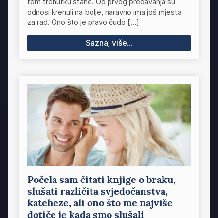
tom trenutku stane. Od prvog predavanja su
odnosi krenuli na bolje, naravno ima još mjesta
za rad. Ono što je pravo čudo […]
Saznaj više...
Počela sam čitati knjige o braku,
slušati različita svjedočanstva,
kateheze, ali ono što me najviše
dotiče je kada smo slušali