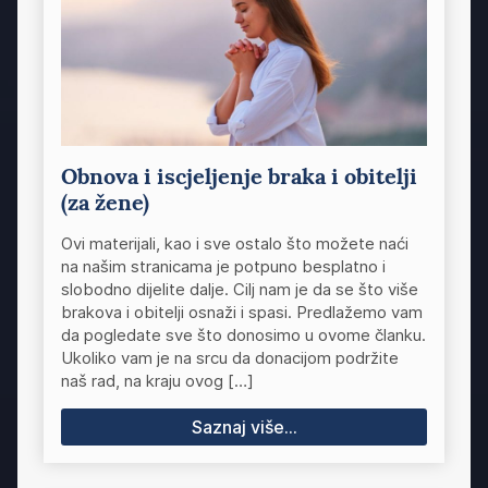
Obnova i iscjeljenje braka i obitelji
(za žene)
Ovi materijali, kao i sve ostalo što možete naći
na našim stranicama je potpuno besplatno i
slobodno dijelite dalje. Cilj nam je da se što više
brakova i obitelji osnaži i spasi. Predlažemo vam
da pogledate sve što donosimo u ovome članku.
Ukoliko vam je na srcu da donacijom podržite
naš rad, na kraju ovog […]
Saznaj više...