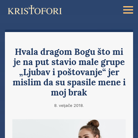
Hvala dragom Bogu što mi
je na put stavio male grupe
„Ljubav i poštovanje“ jer
mislim da su spasile mene i
moj brak
8. veljače 2018.