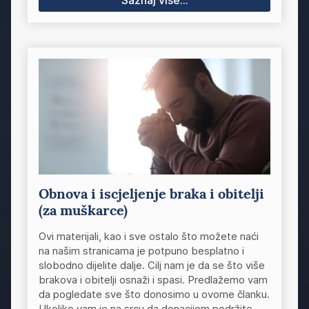
Saznaj više...
Obnova i iscjeljenje braka i obitelji
(za muškarce)
Ovi materijali, kao i sve ostalo što možete naći
na našim stranicama je potpuno besplatno i
slobodno dijelite dalje. Cilj nam je da se što više
brakova i obitelji osnaži i spasi. Predlažemo vam
da pogledate sve što donosimo u ovome članku.
Ukoliko vam je na srcu da donacijom podržite