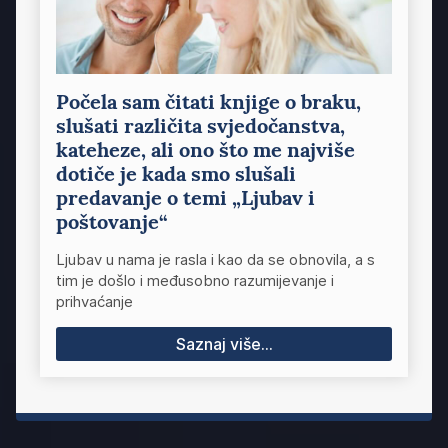
Počela sam čitati knjige o braku,
slušati različita svjedočanstva,
kateheze, ali ono što me najviše
dotiče je kada smo slušali
predavanje o temi „Ljubav i
poštovanje“
Ljubav u nama je rasla i kao da se obnovila, a s
tim je došlo i međusobno razumijevanje i
prihvaćanje
Saznaj više...