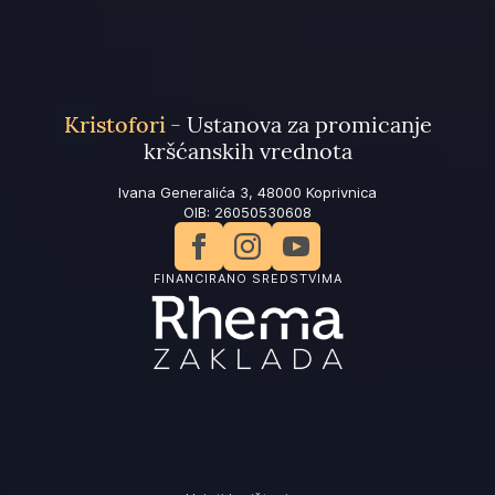
Kristofori
- Ustanova za promicanje
kršćanskih vrednota
Ivana Generalića 3, 48000 Koprivnica
OIB: 26050530608
FINANCIRANO SREDSTVIMA