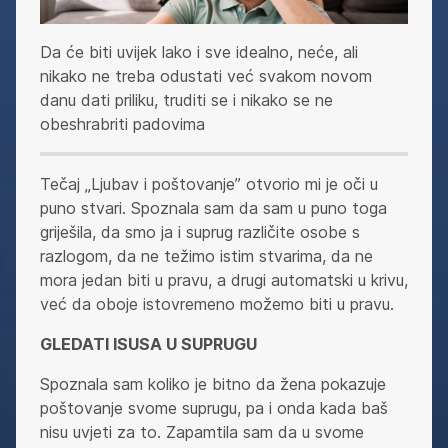
Da će biti uvijek lako i sve idealno, neće, ali
nikako ne treba odustati već svakom novom
danu dati priliku, truditi se i nikako se ne
obeshrabriti padovima
Tečaj „Ljubav i poštovanje” otvorio mi je oči u
puno stvari. Spoznala sam da sam u puno toga
griješila, da smo ja i suprug različite osobe s
razlogom, da ne težimo istim stvarima, da ne
mora jedan biti u pravu, a drugi automatski u krivu,
već da oboje istovremeno možemo biti u pravu.
GLEDATI ISUSA U SUPRUGU
Spoznala sam koliko je bitno da žena pokazuje
poštovanje svome suprugu, pa i onda kada baš
nisu uvjeti za to. Zapamtila sam da u svome