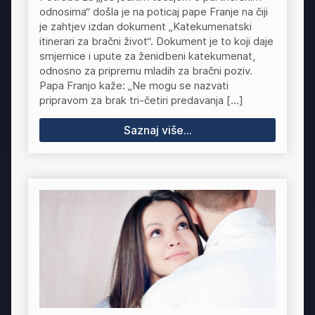
odnosima“ došla je na poticaj pape Franje na čiji
je zahtjev izdan dokument „Katekumenatski
itinerari za bračni život“. Dokument je to koji daje
smjernice i upute za ženidbeni katekumenat,
odnosno za pripremu mladih za bračni poziv.
Papa Franjo kaže: „Ne mogu se nazvati
pripravom za brak tri-četiri predavanja […]
Saznaj više...