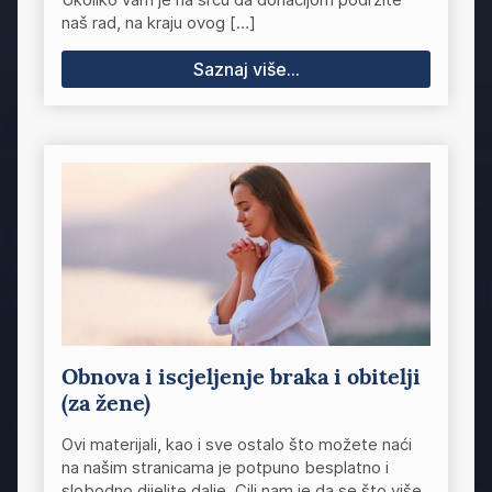
naš rad, na kraju ovog […]
Saznaj više...
Obnova i iscjeljenje braka i obitelji
(za žene)
Ovi materijali, kao i sve ostalo što možete naći
na našim stranicama je potpuno besplatno i
slobodno dijelite dalje. Cilj nam je da se što više