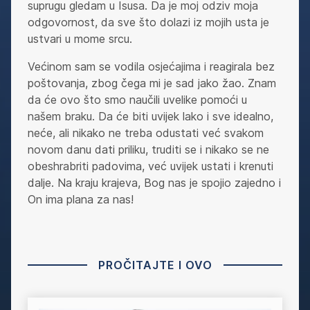
suprugu gledam u Isusa. Da je moj odziv moja
odgovornost, da sve što dolazi iz mojih usta je
ustvari u mome srcu.
Većinom sam se vodila osjećajima i reagirala bez
poštovanja, zbog čega mi je sad jako žao. Znam
da će ovo što smo naučili uvelike pomoći u
našem braku. Da će biti uvijek lako i sve idealno,
neće, ali nikako ne treba odustati već svakom
novom danu dati priliku, truditi se i nikako se ne
obeshrabriti padovima, već uvijek ustati i krenuti
dalje. Na kraju krajeva, Bog nas je spojio zajedno i
On ima plana za nas!
PROČITAJTE I OVO