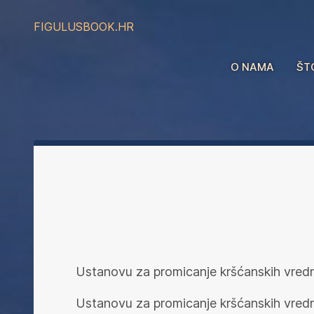
FIGULUS
BOOK.HR
O NAMA
ŠT
Ustanovu za promicanje kršćanskih vrednot
Ustanovu za promicanje kršćanskih vrednot