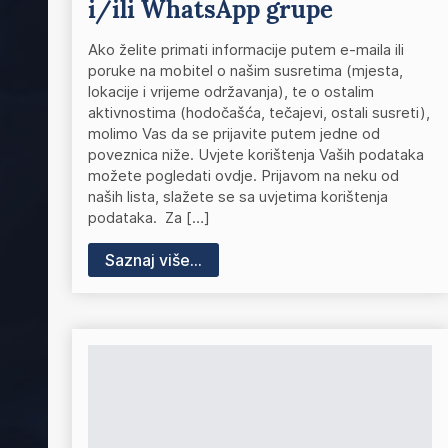
i/ili WhatsApp grupe
Ako želite primati informacije putem e-maila ili
poruke na mobitel o našim susretima (mjesta,
lokacije i vrijeme održavanja), te o ostalim
aktivnostima (hodočašća, tečajevi, ostali susreti),
molimo Vas da se prijavite putem jedne od
poveznica niže. Uvjete korištenja Vaših podataka
možete pogledati ovdje. Prijavom na neku od
naših lista, slažete se sa uvjetima korištenja
podataka. Za […]
Saznaj više...