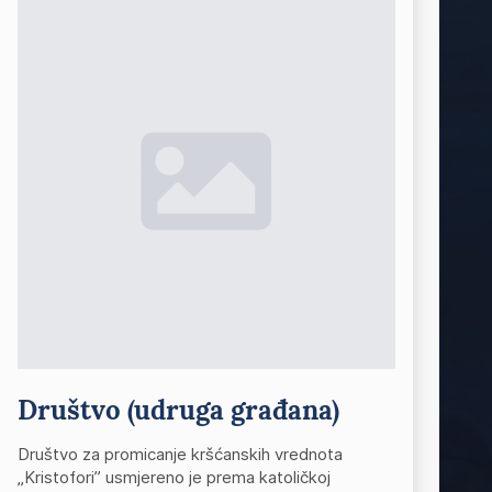
Društvo (udruga građana)
Društvo za promicanje kršćanskih vrednota
„Kristofori” usmjereno je prema katoličkoj