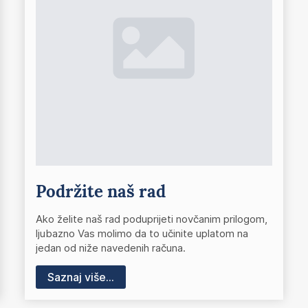
Podržite naš rad
Ako želite naš rad poduprijeti novčanim prilogom,
ljubazno Vas molimo da to učinite uplatom na
jedan od niže navedenih računa.
Saznaj više...