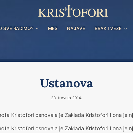
O SVE RADIMO?
MES
NAJAVE
BRAK I VEZE
Ustanova
28. travnja 2014.
a Kristofori osnovala je Zaklada Kristofori i ona je nj
a Kristofori osnovala je Zaklada Kristofori i ona je nj