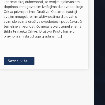
karizmatskoj duhovnosti, te svojim djelovanjem
doprinosi mnogovrsnim izričajima duhovnosti koje
Crkva priznaje i ima. Društvo Kristofori nastoji
svojim mnogobrojnim aktivnostima djelovati u
svim slojevima društva svjedočeći i podučavajući
temeljne vrijednosti čovječanstva utemeljene na
Bibliji te nauku Crkve. Društvo Kristofori je u
pravnom smislu udruga građana, […]
Saznaj više...