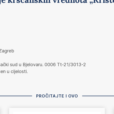
 Zagreb
ovački sud u Bjelovaru. 0006 Tt-21/3013-2
n u cijelosti.
PROČITAJTE I OVO