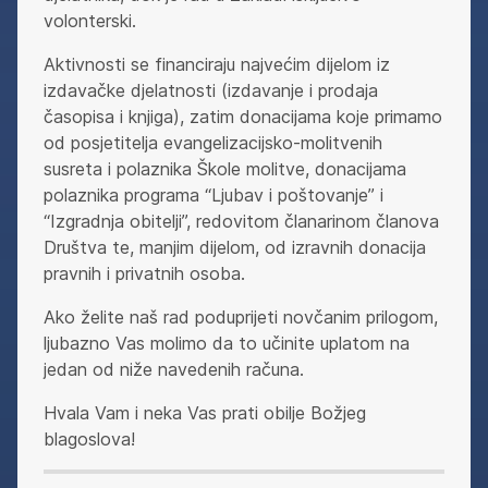
volonterski.
Aktivnosti se financiraju najvećim dijelom iz
izdavačke djelatnosti (izdavanje i prodaja
časopisa i knjiga), zatim donacijama koje primamo
od posjetitelja evangelizacijsko-molitvenih
susreta i polaznika Škole molitve, donacijama
polaznika programa “Ljubav i poštovanje” i
“Izgradnja obitelji”, redovitom članarinom članova
Društva te, manjim dijelom, od izravnih donacija
pravnih i privatnih osoba.
Ako želite naš rad poduprijeti novčanim prilogom,
ljubazno Vas molimo da to učinite uplatom na
jedan od niže navedenih računa.
Hvala Vam i neka Vas prati obilje Božjeg
blagoslova!