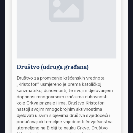
Društvo (udruga građana)
Društvo za promicanje kršćanskih vrednota
„Kristofori” usmjereno je prema katoličkoj
karizmatskoj duhovnosti, te svojim djelovanjem
doprinosi mnogovrsnim izričajima duhovnosti
koje Crkva priznaje i ima. Društvo Kristofori
nastoji svojim mnogobrojnim aktivnostima
djelovati u svim slojevima društva svjedočeći i
podučavajući temeljne vrijednosti čovječanstva
utemeljene na Bibliji te nauku Crkve. Društvo