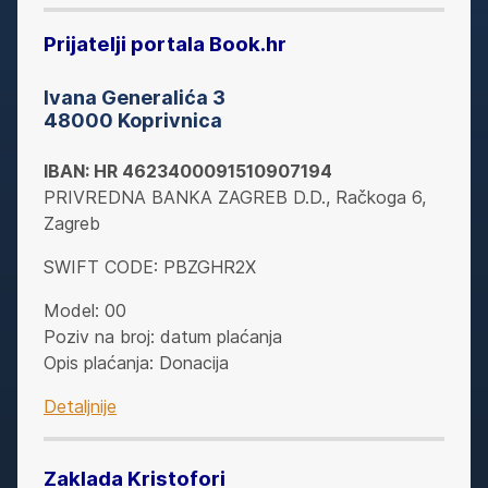
Prijatelji portala Book.hr
Ivana Generalića 3
48000 Koprivnica
IBAN: HR 4623400091510907194
PRIVREDNA BANKA ZAGREB D.D., Račkoga 6,
Zagreb
SWIFT CODE: PBZGHR2X
Model: 00
Poziv na broj: datum plaćanja
Opis plaćanja: Donacija
Detaljnije
Zaklada Kristofori