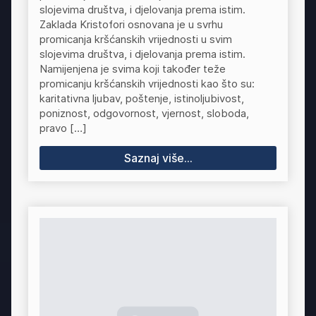
slojevima društva, i djelovanja prema istim.
Zaklada Kristofori osnovana je u svrhu
promicanja kršćanskih vrijednosti u svim
slojevima društva, i djelovanja prema istim.
Namijenjena je svima koji također teže
promicanju kršćanskih vrijednosti kao što su:
karitativna ljubav, poštenje, istinoljubivost,
poniznost, odgovornost, vjernost, sloboda,
pravo […]
Saznaj više...