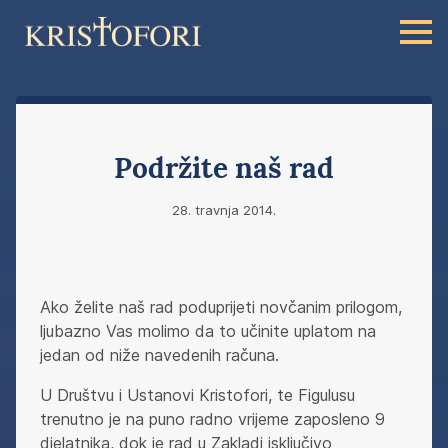
Podržite naš rad
28. travnja 2014.
Ako želite naš rad poduprijeti novčanim prilogom,
ljubazno Vas molimo da to učinite uplatom na
jedan od niže navedenih računa.
U Društvu i Ustanovi Kristofori, te Figulusu
trenutno je na puno radno vrijeme zaposleno 9
djelatnika, dok je rad u Zakladi isključivo