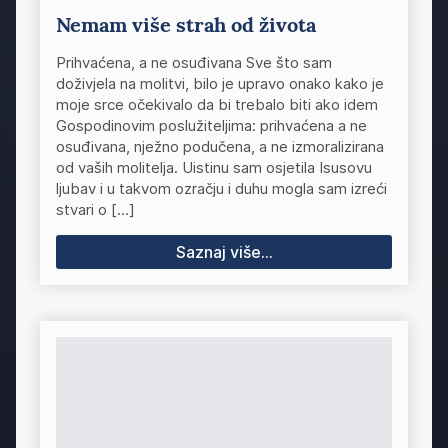
Nemam više strah od života
Prihvaćena, a ne osuđivana Sve što sam
doživjela na molitvi, bilo je upravo onako kako je
moje srce očekivalo da bi trebalo biti ako idem
Gospodinovim poslužiteljima: prihvaćena a ne
osuđivana, nježno podučena, a ne izmoralizirana
od vaših molitelja. Uistinu sam osjetila Isusovu
ljubav i u takvom ozračju i duhu mogla sam izreći
stvari o […]
Saznaj više...