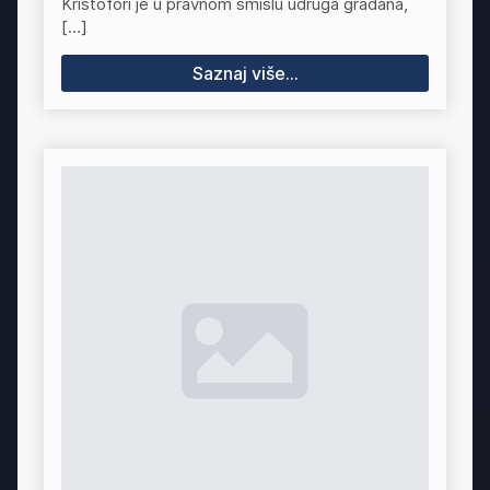
Kristofori je u pravnom smislu udruga građana,
[…]
Saznaj više...