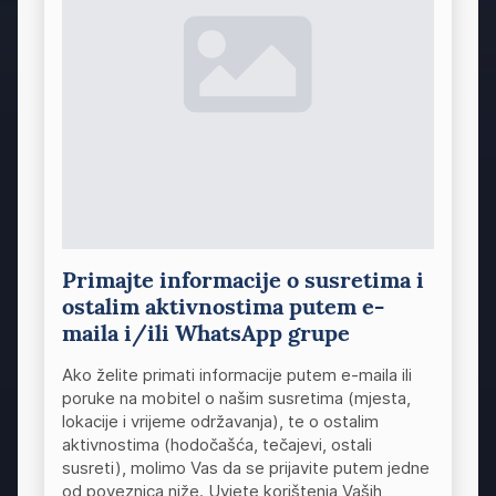
Primajte informacije o susretima i
ostalim aktivnostima putem e-
maila i/ili WhatsApp grupe
Ako želite primati informacije putem e-maila ili
poruke na mobitel o našim susretima (mjesta,
lokacije i vrijeme održavanja), te o ostalim
aktivnostima (hodočašća, tečajevi, ostali
susreti), molimo Vas da se prijavite putem jedne
od poveznica niže. Uvjete korištenja Vaših