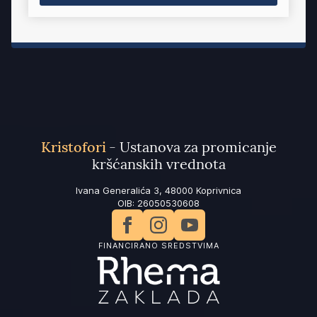
Kristofori
- Ustanova za promicanje
kršćanskih vrednota
Ivana Generalića 3, 48000 Koprivnica
OIB: 26050530608
FINANCIRANO SREDSTVIMA