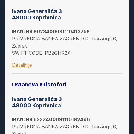
Ivana Generalića 3
48000 Koprivnica
IBAN: HR 8023400091110413758
PRIVREDNA BANKA ZAGREB D.D., Račkoga 6,
Zagreb
SWIFT CODE: PBZGHR2X
Detaljnije
Ustanova Kristofori
Ivana Generalića 3
48000 Koprivnica
IBAN: HR
6223400091110182446
PRIVREDNA BANKA ZAGREB D.D., Račkoga 6,
Zagreb