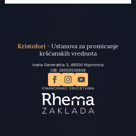
Kristofori
- Ustanova za promicanje
kršćanskih vrednota
Ivana Generalića 3, 48000 Koprivnica
OIB: 26050530608
FINANCIRANO SREDSTVIMA