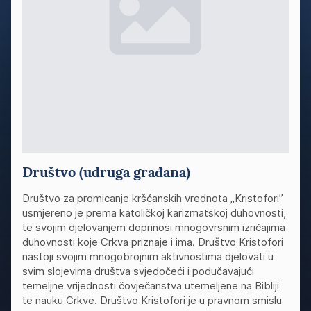
Društvo (udruga građana)
Društvo za promicanje kršćanskih vrednota „Kristofori”
usmjereno je prema katoličkoj karizmatskoj duhovnosti,
te svojim djelovanjem doprinosi mnogovrsnim izričajima
duhovnosti koje Crkva priznaje i ima. Društvo Kristofori
nastoji svojim mnogobrojnim aktivnostima djelovati u
svim slojevima društva svjedočeći i podučavajući
temeljne vrijednosti čovječanstva utemeljene na Bibliji
te nauku Crkve. Društvo Kristofori je u pravnom smislu