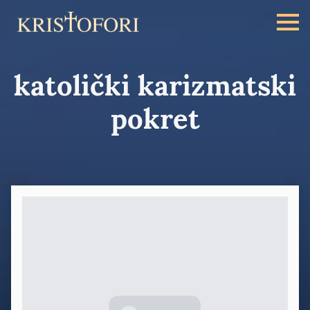
katolički karizmatski
pokret