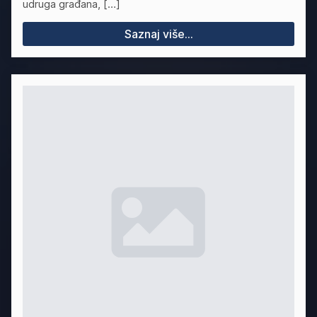
udruga građana, […]
Saznaj više...