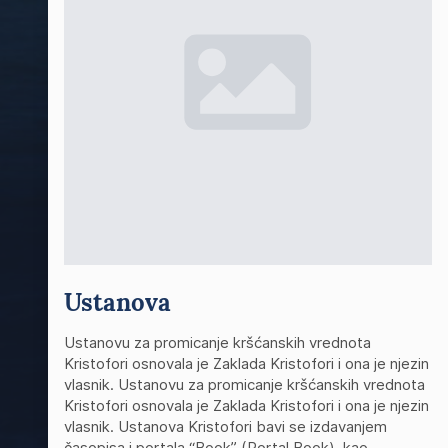
Ustanova
Ustanovu za promicanje kršćanskih vrednota
Kristofori osnovala je Zaklada Kristofori i ona je njezin
vlasnik. Ustanovu za promicanje kršćanskih vrednota
Kristofori osnovala je Zaklada Kristofori i ona je njezin
vlasnik. Ustanova Kristofori bavi se izdavanjem
časopisa i portala “Book” (Portal Book), kao