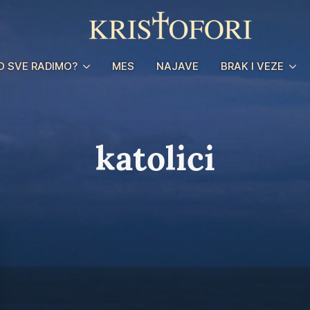
O SVE RADIMO?
MES
NAJAVE
BRAK I VEZE
katolici