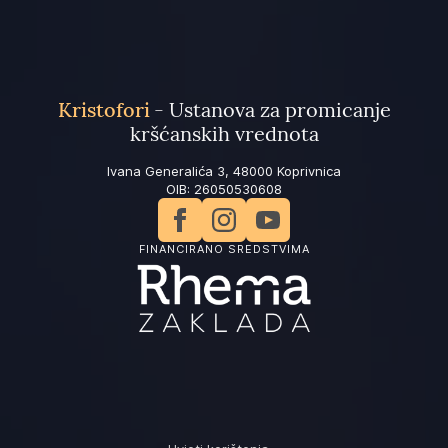
Kristofori
- Ustanova za promicanje
kršćanskih vrednota
Ivana Generalića 3, 48000 Koprivnica
OIB: 26050530608
FINANCIRANO SREDSTVIMA