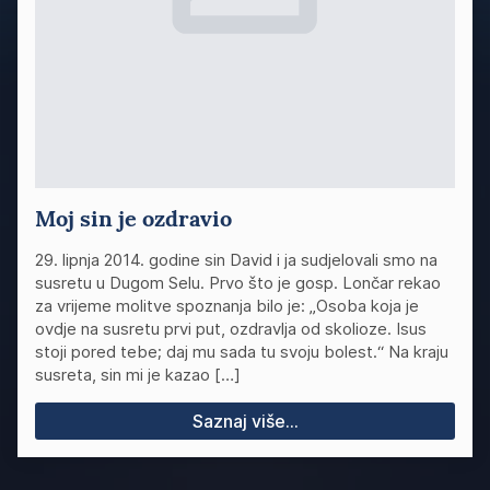
Moj sin je ozdravio
29. lipnja 2014. godine sin David i ja sudjelovali smo na
susretu u Dugom Selu. Prvo što je gosp. Lončar rekao
za vrijeme molitve spoznanja bilo je: „Osoba koja je
ovdje na susretu prvi put, ozdravlja od skolioze. Isus
stoji pored tebe; daj mu sada tu svoju bolest.“ Na kraju
susreta, sin mi je kazao […]
Saznaj više...