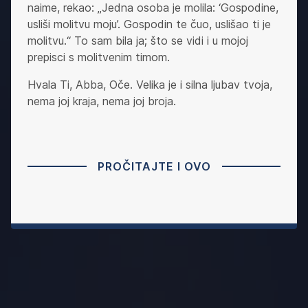
naime, rekao: „Jedna osoba je molila: ‘Gospodine,
usliši molitvu moju’. Gospodin te čuo, uslišao ti je
molitvu.“ To sam bila ja; što se vidi i u mojoj
prepisci s molitvenim timom.
Hvala Ti, Abba, Oče. Velika je i silna ljubav tvoja,
nema joj kraja, nema joj broja.
PROČITAJTE I OVO