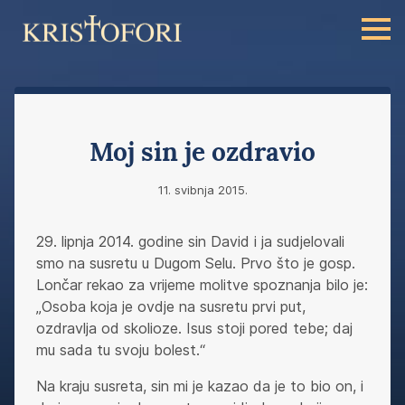
Moj sin je ozdravio
11. svibnja 2015.
29. lipnja 2014. godine sin David i ja sudjelovali
smo na susretu u Dugom Selu. Prvo što je gosp.
Lončar rekao za vrijeme molitve spoznanja bilo je:
„Osoba koja je ovdje na susretu prvi put,
ozdravlja od skolioze. Isus stoji pored tebe; daj
mu sada tu svoju bolest.“
Na kraju susreta, sin mi je kazao da je to bio on, i