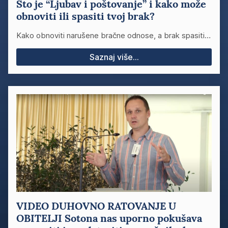
Što je “Ljubav i poštovanje” i kako može
obnoviti ili spasiti tvoj brak?
Kako obnoviti narušene bračne odnose, a brak spasiti…
Saznaj više...
VIDEO DUHOVNO RATOVANJE U
OBITELJI Sotona nas uporno pokušava