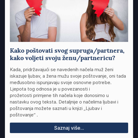
Kako poštovati svog supruga/partnera,
kako voljeti svoju ženu/partnericu?
Kada, pridržavajući se navedenih načela muž ženi
iskazuje ljubav, a žena mužu svoje poštovanje, oni tada
međusobno ispunjavaju svoje osnovne potrebe.
Ljepota tog odnosa je u povezanosti i
prožetosti primjene tih načela koje donosimo u
nastavku ovog teksta. Detaljnije o načelima ljubavi i
poštovanja možete saznati u knjizi „Ljubav i
poštovanje“ .
Saznaj više...