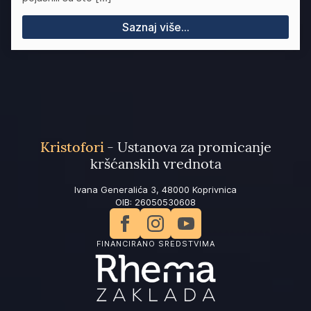
Saznaj više...
Kristofori
- Ustanova za promicanje
kršćanskih vrednota
Ivana Generalića 3, 48000 Koprivnica
OIB: 26050530608
FINANCIRANO SREDSTVIMA