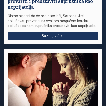
prevariti i predstaviti supružnika kao
neprijatelja
Nismo svjesni da će nas otac laži, Sotona uvijek
pokušavati prevariti: na svakom mogućem koraku
pokušat će nam supružnika predstaviti kao neprijatelja
Saznaj više...