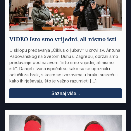
VIDEO Isto smo vrijedni, ali nismo isti
U sklopu predavanja „Ciklus o ljubavi“ u crkvi sv. Antuna
Padovanskog na Svetom Duhu u Zagrebu, održali smo
predavanje pod nazivom “isto smo vrijedni, ali nismo
isti”. Danijel i Ivana ispričali su kako su se upoznali i
odlučili za brak, s kojim se izazovima u braku susreću i
kako ih rješavaju, što je važno razumjeti […]
Saznaj više...