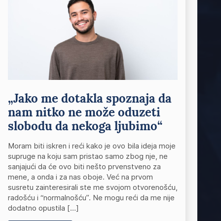
„Jako me dotakla spoznaja da
nam nitko ne može oduzeti
slobodu da nekoga ljubimo“
Moram biti iskren i reći kako je ovo bila ideja moje
supruge na koju sam pristao samo zbog nje, ne
sanjajući da će ovo biti nešto prvenstveno za
mene, a onda i za nas oboje. Već na prvom
susretu zainteresirali ste me svojom otvorenošću,
radošću i “normalnošću”. Ne mogu reći da me nije
dodatno opustila […]