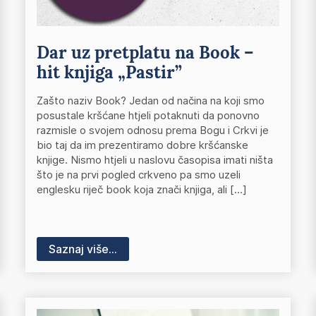
Dar uz pretplatu na Book –
hit knjiga „Pastir”
Zašto naziv Book? Jedan od načina na koji smo
posustale kršćane htjeli potaknuti da ponovno
razmisle o svojem odnosu prema Bogu i Crkvi je
bio taj da im prezentiramo dobre kršćanske
knjige. Nismo htjeli u naslovu časopisa imati ništa
što je na prvi pogled crkveno pa smo uzeli
englesku riječ book koja znači knjiga, ali […]
Saznaj više...