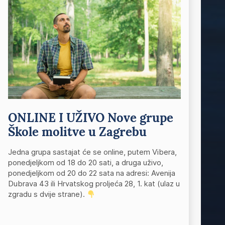
ONLINE I UŽIVO Nove grupe
Škole molitve u Zagrebu
Jedna grupa sastajat će se online, putem Vibera,
ponedjeljkom od 18 do 20 sati, a druga uživo,
ponedjeljkom od 20 do 22 sata na adresi: Avenija
Dubrava 43 ili Hrvatskog proljeća 28, 1. kat (ulaz u
zgradu s dvije strane).