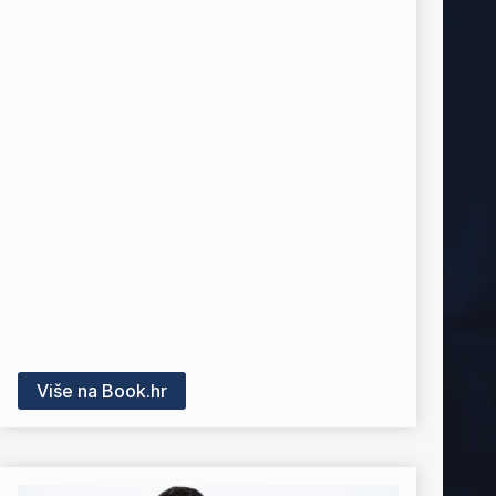
Više na Book.hr