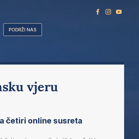
PODRŽI NAS
nsku vjeru
 četiri online susreta