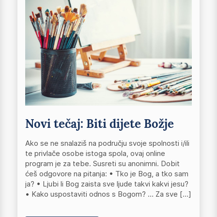
Novi tečaj: Biti dijete Božje
Ako se ne snalaziš na području svoje spolnosti i/ili
te privlače osobe istoga spola, ovaj online
program je za tebe. Susreti su anonimni. Dobit
ćeš odgovore na pitanja: • Tko je Bog, a tko sam
ja? • Ljubi li Bog zaista sve ljude takvi kakvi jesu?
• Kako uspostaviti odnos s Bogom? … Za sve […]