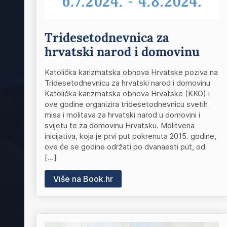
Tridesetodnevnica za
hrvatski narod i domovinu
Katolička karizmatska obnova Hrvatske poziva na
Tridesetodnevnicu za hrvatski narod i domovinu
Katolička karizmatska obnova Hrvatske (KKO) i
ove godine organizira tridesetodnevnicu svetih
misa i molitava za hrvatski narod u domovini i
svijetu te za domovinu Hrvatsku. Molitvena
inicijativa, koja je prvi put pokrenuta 2015. godine,
ove će se godine održati po dvanaesti put, od
[…]
Više na Book.hr