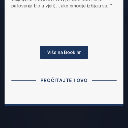
putovanja bio u vjeri). Jake emocije izbijaju sa…”
Više na Book.hr
PROČITAJTE I OVO