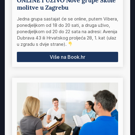
ONLINE I UŽIVO Nove grupe Škole
molitve u Zagrebu
Jedna grupa sastajat će se online, putem Vibera,
ponedjeljkom od 18 do 20 sati, a druga uživo,
ponedjeljkom od 20 do 22 sata na adresi: Avenija
Dubrava 43 ili Hrvatskog proljeća 28, 1. kat (ulaz
u zgradu s dvije strane).
Više na Book.hr