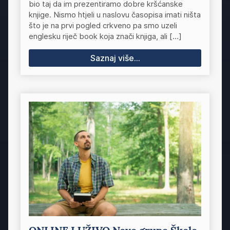
bio taj da im prezentiramo dobre kršćanske
knjige. Nismo htjeli u naslovu časopisa imati ništa
što je na prvi pogled crkveno pa smo uzeli
englesku riječ book koja znači knjiga, ali […]
Saznaj više...