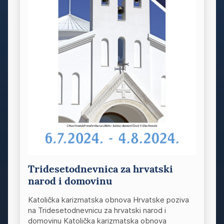
Tridesetodnevnica za hrvatski
narod i domovinu
Katolička karizmatska obnova Hrvatske poziva
na Tridesetodnevnicu za hrvatski narod i
domovinu Katolička karizmatska obnova