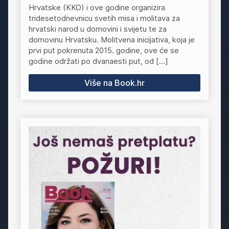
Hrvatske (KKO) i ove godine organizira
tridesetodnevnicu svetih misa i molitava za
hrvatski narod u domovini i svijetu te za
domovinu Hrvatsku. Molitvena inicijativa, koja je
prvi put pokrenuta 2015. godine, ove će se
godine održati po dvanaesti put, od […]
Više na Book.hr