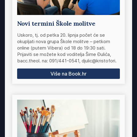
Novi termini Škole molitve
Uskoro, tj. od petka 20. lipnja počet će se
okupljati nova grupa Škole molitve – petkom
online (putem Vibera) od 18 do 19:30 sati.
Prijaviti se možete kod voditelja Šime Đulića,
bacc.theol. na: 091/441-0541, djulic@kristofori.
Više na Book.hr