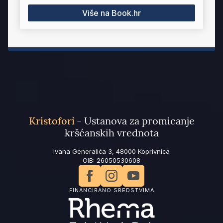
Više na Book.hr
Kristofori
- Ustanova za promicanje
kršćanskih vrednota
Ivana Generalića 3, 48000 Koprivnica
OIB: 26050530608
FINANCIRANO SREDSTVIMA