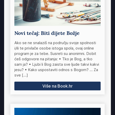
Novi tečaj: Biti dijete Božje
Ako se ne snalaziš na području svoje spolnosti
i/ili te privlače osobe istoga spola, ovaj online
program je za tebe. Susreti su anonimni. Dobit
ćeš odgovore na pitanja: • Tko je Bog, a tko
sam ja? • Ljubi li Bog zaista sve ljude takvi kakvi
jesu? • Kako uspostaviti odnos s Bogom? … Za
sve […]
Više na Book.hr