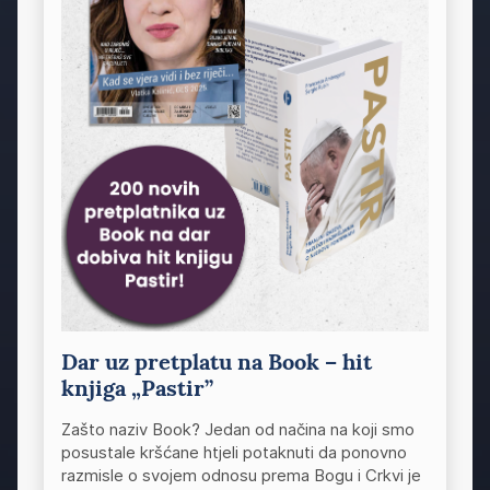
Dar uz pretplatu na Book – hit
knjiga „Pastir”
Zašto naziv Book? Jedan od načina na koji smo
posustale kršćane htjeli potaknuti da ponovno
razmisle o svojem odnosu prema Bogu i Crkvi je