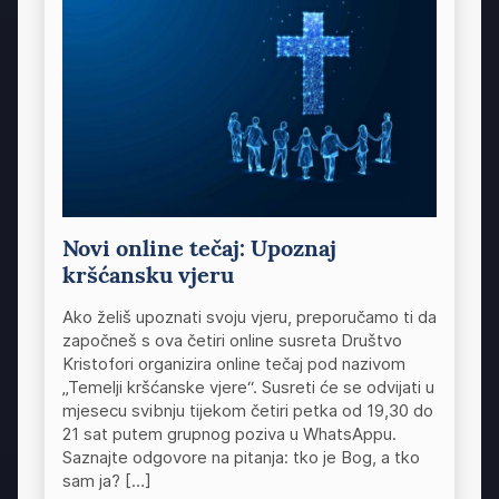
Novi online tečaj: Upoznaj
kršćansku vjeru
Ako želiš upoznati svoju vjeru, preporučamo ti da
započneš s ova četiri online susreta Društvo
Kristofori organizira online tečaj pod nazivom
„Temelji kršćanske vjere“. Susreti će se odvijati u
mjesecu svibnju tijekom četiri petka od 19,30 do
21 sat putem grupnog poziva u WhatsAppu.
Saznajte odgovore na pitanja: tko je Bog, a tko
sam ja? […]