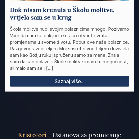
Dok nisam krenula u Školu molitve,
vrtjela sam se u krug
Škola molitve nudi svojim polaznicima mnogo. Pozivamo
Vam da nam se priključite i tako otvorite vrata
promjenama u svome životu. Poput ove naše polaznice.
Razgovor s voditeljem Moj susret s voditeljem doživjela
sam kao Božju ruku ispruženu samo za mene. Znala
sam da kao polaznik Škole molitve imam tu mogućnost,
ali malo sam se i […]
Saznaj više...
Kristofori
- Ustanova za promicanje