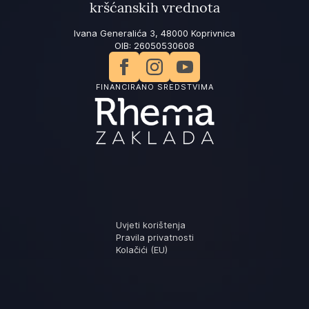
kršćanskih vrednota
Ivana Generalića 3, 48000 Koprivnica
OIB: 26050530608
FINANCIRANO SREDSTVIMA
Uvjeti korištenja
Pravila privatnosti
Kolačići (EU)