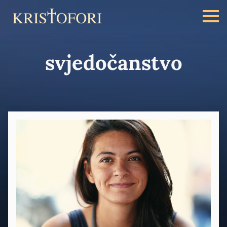
svjedočanstvo