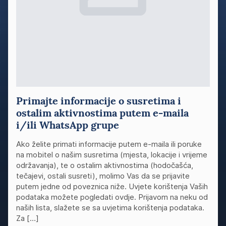
Primajte informacije o susretima i
ostalim aktivnostima putem e-maila
i/ili WhatsApp grupe
Ako želite primati informacije putem e-maila ili poruke
na mobitel o našim susretima (mjesta, lokacije i vrijeme
održavanja), te o ostalim aktivnostima (hodočašća,
tečajevi, ostali susreti), molimo Vas da se prijavite
putem jedne od poveznica niže. Uvjete korištenja Vaših
podataka možete pogledati ovdje. Prijavom na neku od
naših lista, slažete se sa uvjetima korištenja podataka.
Za […]