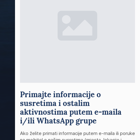
Primajte informacije o
susretima i ostalim
aktivnostima putem e-maila
i/ili WhatsApp grupe
Ako želite primati informacije putem e-maila ili poruke
na mobitel o našim susretima (mjesta, lokacije i