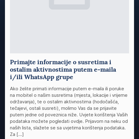
Primajte informacije o susretima i
ostalim aktivnostima putem e-maila
i/ili WhatsApp grupe
Ako želite primati informacije putem e-maila ili poruke
na mobitel o našim susretima (mjesta, lokacije i vrijeme
održavanja), te o ostalim aktivnostima (hodočašća,
tečajevi, ostali susreti), molimo Vas da se prijavite
putem jedne od poveznica niže. Uvjete korištenja Vaših
podataka možete pogledati ovdje. Prijavom na neku od
naših lista, slažete se sa uvjetima korištenja podataka.
Za […]