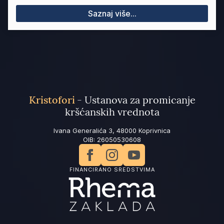
Saznaj više...
Kristofori
- Ustanova za promicanje
kršćanskih vrednota
Ivana Generalića 3, 48000 Koprivnica
OIB: 26050530608
FINANCIRANO SREDSTVIMA