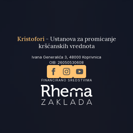
Kristofori
- Ustanova za promicanje
kršćanskih vrednota
Ivana Generalića 3, 48000 Koprivnica
OIB: 26050530608
FINANCIRANO SREDSTVIMA