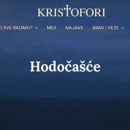
O SVE RADIMO?
MES
NAJAVE
BRAK I VEZE
Hodočašće