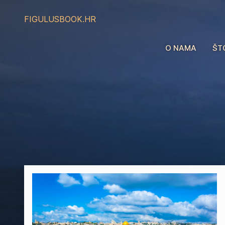
FIGULUS
BOOK.HR
O NAMA
ŠT