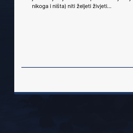
nikoga i ništa) niti željeti živjeti…