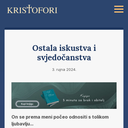
Ostala iskustva i
svjedočanstva
3. rujna 2024.
On se prema meni počeo odnositi s tolikom
ljubavlju…