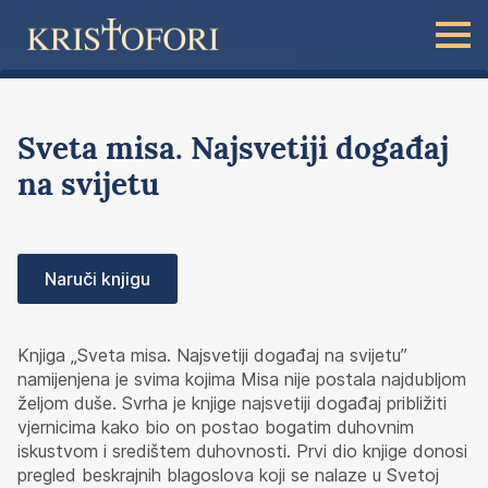
Sveta misa. Najsvetiji događaj
na svijetu
Naruči knjigu
Knjiga „Sveta misa. Najsvetiji događaj na svijetu”
namijenjena je svima kojima Misa nije postala najdubljom
željom duše. Svrha je knjige najsvetiji događaj približiti
vjernicima kako bio on postao bogatim duhovnim
iskustvom i središtem duhovnosti. Prvi dio knjige donosi
pregled beskrajnih blagoslova koji se nalaze u Svetoj