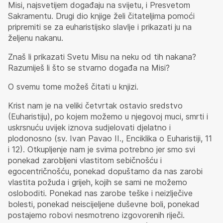
Misi, najsvetijem događaju na svijetu, i Presvetom
Sakramentu. Drugi dio knjige želi čitateljima pomoći
pripremiti se za euharistijsko slavlje i prikazati ju na
željenu nakanu.
Znaš li prikazati Svetu Misu na neku od tih nakana?
Razumiješ li što se stvarno događa na Misi?
O svemu tome možeš čitati u knjizi.
Krist nam je na veliki četvrtak ostavio sredstvo
(Euharistiju), po kojem možemo u njegovoj muci, smrti i
uskrsnuću uvijek iznova sudjelovati djelatno i
plodonosno (sv. Ivan Pavao II., Enciklika o Euharistiji, 11
i 12). Otkupljenje nam je svima potrebno jer smo svi
ponekad zarobljeni vlastitom sebičnošću i
egocentričnošću, ponekad dopuštamo da nas zarobi
vlastita požuda i grijeh, kojih se sami ne možemo
osloboditi. Ponekad nas zarobe teške i neizlječive
bolesti, ponekad neiscijeljene duševne boli, ponekad
postajemo robovi nesmotreno izgovorenih riječi.