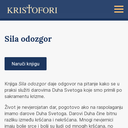
Sila odozgor
Naruči knjigu
Knjiga
Sila odozgor
daje odgovor na pitanje kako se u
praksi služiti darovima Duha Svetoga koje smo primili po
sakramentu krizme.
Život je nevjerojatan dar, pogotovo ako na raspolaganju
imamo darove Duha Svetoga. Darovi Duha čine bitnu
razliku između kršćana i nekršćana. Mnogi nevjernici
imaju bolje srce i bolji su ljudi od mnogih kršćana, no