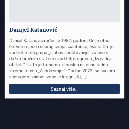
Danijel Katanović
Danijel Katanović rođen je 1982. godine. On je otac
četvoro djece i suprug svoje suautorice, Ivane. On je
voditelj malih grupa „Ljubav i poštovanje” za one s
dužim bračnim stažem i voditelj programa „Izgradnja
obitelji.” Uz to je trenutno zaposlen na puno radno
vrijeme u timu „Zadrži smjer.” Godine 2023. sa svojom
suprugom Ivanom izdao je knjigu „5 […]
Saznaj više...