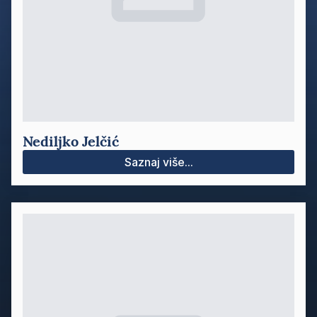
Nediljko Jelčić
Saznaj više...