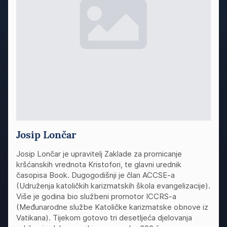
Josip Lončar
Josip Lončar je upravitelj Zaklade za promicanje
kršćanskih vrednota Kristofori, te glavni urednik
časopisa Book. Dugogodišnji je član ACCSE-a
(Udruženja katoličkih karizmatskih škola evangelizacije).
Više je godina bio službeni promotor ICCRS-a
(Međunarodne službe Katoličke karizmatske obnove iz
Vatikana). Tijekom gotovo tri desetljeća djelovanja